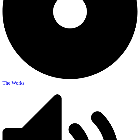
The Works