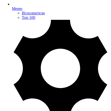
Меню
Исполнители
Топ 100