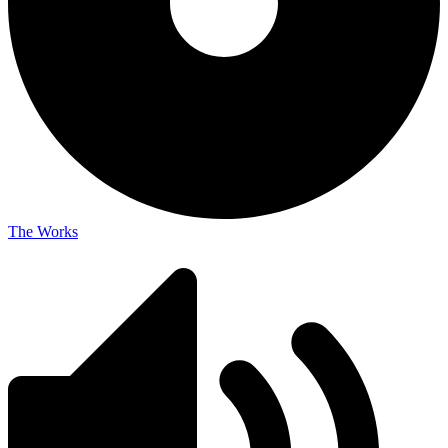
The Works