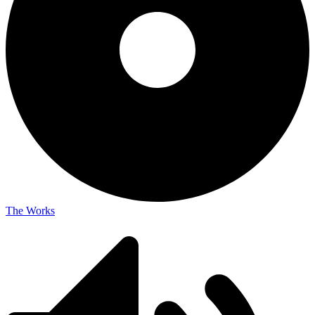
The Works