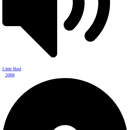
Little Bird
2008