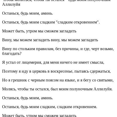
Аллилуйя
Останься, будь моим, аминь.
Останься, будь моим сладким "сладким откровением".
Может быть, утром мы сможем загладить
Вину, мы можем загладить вину, мы можем загладить
Вину по стольким правилам, без причины, и где, черт возьми,
благодать?
Я устал от лицемерия, для меня ничего не имеет смысла,
Поэтому я иду в церковь в воскресенье, пытаясь сдержаться,
Но я грешник с черным поясом на языке, и я бегу со святыми,
Молясь, чтобы ты остался, был моим полуночным Аллилуйя.
Останься, будь моим, аминь.
Останься, будь моим сладким, сладким откровением.
Может быть, утром мы сможем загладить