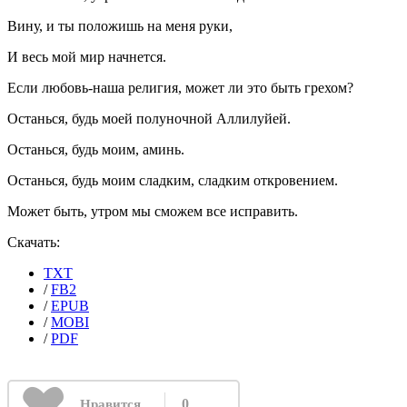
Вину, и ты положишь на меня руки,
И весь мой мир начнется.
Если любовь-наша религия, может ли это быть грехом?
Останься, будь моей полуночной Аллилуйей.
Останься, будь моим, аминь.
Останься, будь моим сладким, сладким откровением.
Может быть, утром мы сможем все исправить.
Скачать:
TXT
/
FB2
/
EPUB
/
MOBI
/
PDF
0
Нравится