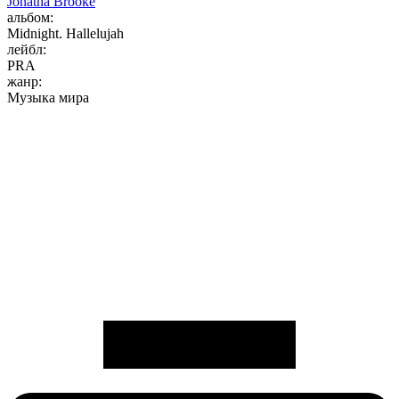
Jonatha Brooke
альбом:
Midnight. Hallelujah
лейбл:
PRA
жанр:
Музыка мира