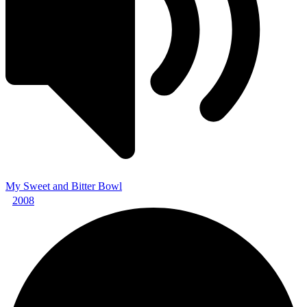
My Sweet and Bitter Bowl
2008