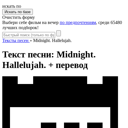
искать по
Очистить форму
Выбери себе фильм на вечер
по предпочтениям
, среди 65480
лучших подборок!
Тексты песен
»
Midnight. Hallelujah.
Текст песни: Midnight.
Hallelujah. + перевод