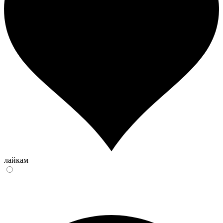
лайкам