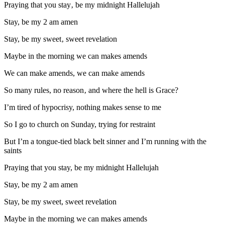
Praying that you stay‚ be my midnight Hallelujah
Stay, be my 2 am amen
Stay, be my sweet‚ sweet revelation
Maybe in the morning we can makes amends
We can make amends, we can make amends
So many rules, no reason‚ and where the hell is Grace?
I’m tired of hypocrisy, nothing makes sense to me
So I go to church on Sunday, trying for restraint
But I’m a tongue-tied black belt sinner and I’m running with the
saints
Praying that you stay, be my midnight Hallelujah
Stay, be my 2 am amen
Stay, be my sweet, sweet revelation
Maybe in the morning we can makes amends