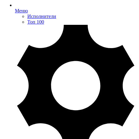
Меню
Исполнители
Топ 100