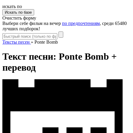
искать по
Очистить форму
Выбери себе фильм на вечер
по предпочтениям
, среди 65480
лучших подборок!
Тексты песен
»
Ponte Bomb
Текст песни: Ponte Bomb +
перевод