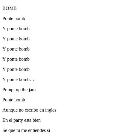
BOMB
Ponte bomb
Y ponte bomb
Y ponte bomb
Y ponte bomb
Y ponte bomb
Y ponte bomb
Y ponte bomb…
Pump. up the jam
Ponte bomb
Aunque no escribo en ingles
En el party esta bien
Se que tu me entiendes si