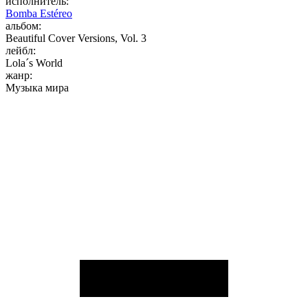
исполнитель:
Bomba Estéreo
альбом:
Beautiful Cover Versions, Vol. 3
лейбл:
Lola´s World
жанр:
Музыка мира