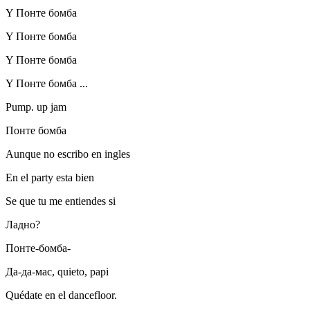
Y Понте бомба
Y Понте бомба
Y Понте бомба
Y Понте бомба ...
Pump. up jam
Понте бомба
Aunque no escribo en ingles
En el party esta bien
Se que tu me entiendes si
Ладно?
Понте-бомба-
Да-да-мас, quieto, papi
Quédate en el dancefloor.