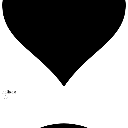
лайкам