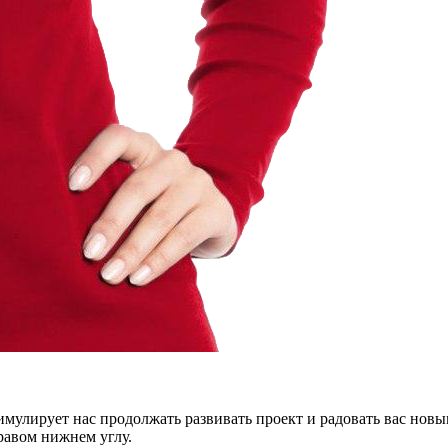
тимулирует нас продолжать развивать проект и радовать вас нов
правом нижнем углу.