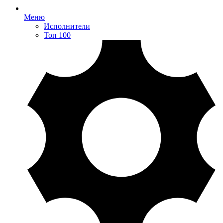
Меню
Исполнители
Топ 100