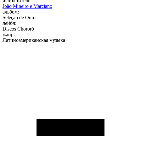
исполнитель:
João Mineiro e Marciano
альбом:
Seleção de Ouro
лейбл:
Discos Chororó
жанр:
Латиноамериканская музыка