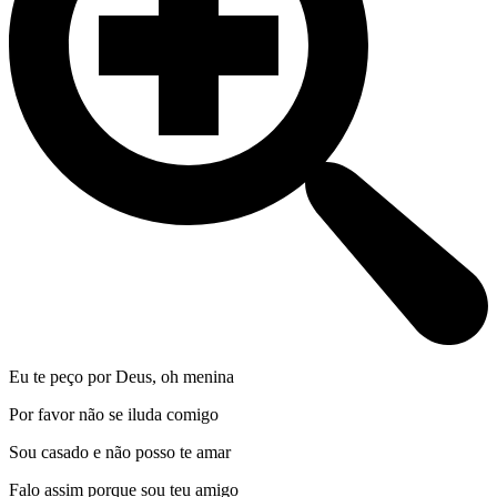
Eu te peço por Deus, oh menina
Por favor não se iluda comigo
Sou casado e não posso te amar
Falo assim porque sou teu amigo