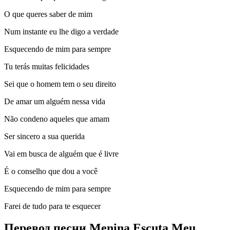
O que queres saber de mim
Num instante eu lhe digo a verdade
Esquecendo de mim para sempre
Tu terás muitas felicidades
Sei que o homem tem o seu direito
De amar um alguém nessa vida
Não condeno aqueles que amam
Ser sincero a sua querida
Vai em busca de alguém que é livre
É o conselho que dou a você
Esquecendo de mim para sempre
Farei de tudo para te esquecer
Перевод песни Menina Escuta Meu