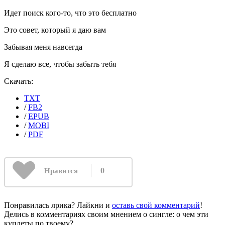
Идет поиск кого-то, что это бесплатно
Это совет, который я даю вам
Забывая меня навсегда
Я сделаю все, чтобы забыть тебя
Скачать:
TXT
/
FB2
/
EPUB
/
MOBI
/
PDF
0
Нравится
Понравилась лрика? Лайкни и
оставь свой комментарий
!
Делись в комментариях своим мнением о сингле: о чем эти
куплеты по твоему?