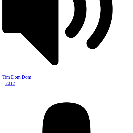
Tim Dom Dom
2012