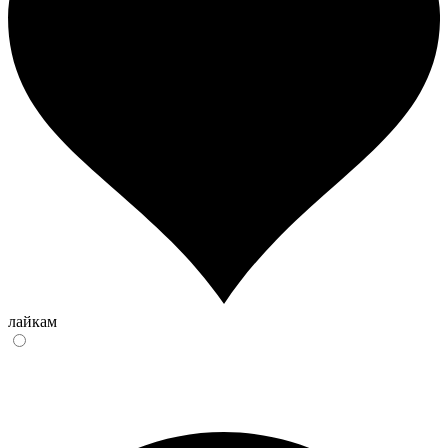
лайкам