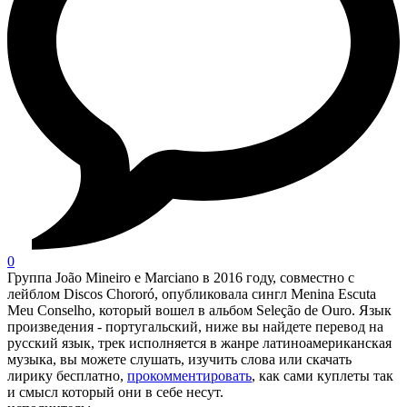
0
Группа João Mineiro e Marciano в 2016 году, совместно с
лейблом Discos Chororó, опубликовала сингл Menina Escuta
Meu Conselho, который вошел в альбом Seleção de Ouro. Язык
произведения - португальский, ниже вы найдете перевод на
русский язык, трек исполняется в жанре латиноамериканская
музыка, вы можете слушать, изучить слова или скачать
лирику бесплатно,
прокомментировать
, как сами куплеты так
и смысл который они в себе несут.