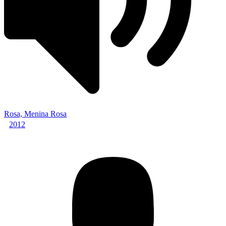
Rosa, Menina Rosa
2012