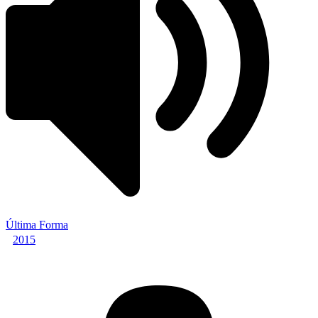
Última Forma
2015