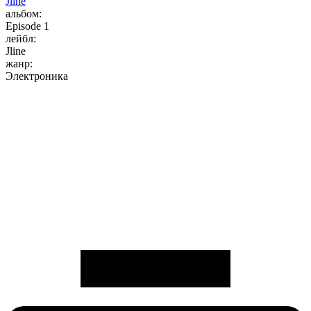
Jline
альбом:
Episode 1
лейбл:
Jline
жанр:
Электроника