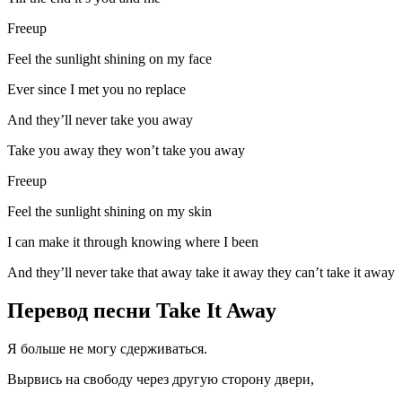
Freeup
Feel the sunlight shining on my face
Ever since I met you no replace
And they’ll never take you away
Take you away they won’t take you away
Freeup
Feel the sunlight shining on my skin
I can make it through knowing where I been
And they’ll never take that away take it away they can’t take it away
Перевод песни Take It Away
Я больше не могу сдерживаться.
Вырвись на свободу через другую сторону двери,