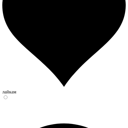
лайкам