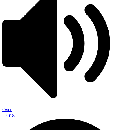
Over
2018