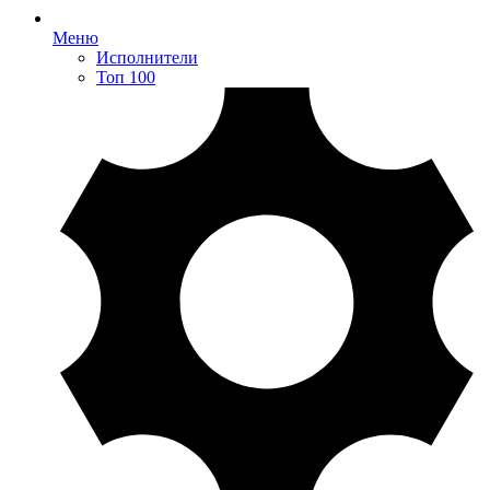
Меню
Исполнители
Топ 100