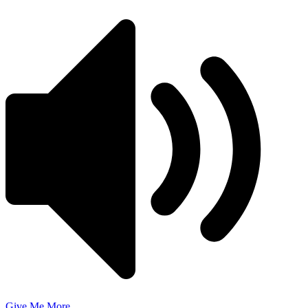
Give Me More