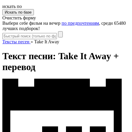
искать по
Очистить форму
Выбери себе фильм на вечер
по предпочтениям
, среди 65480
лучших подборок!
Тексты песен
»
Take It Away
Текст песни: Take It Away +
перевод