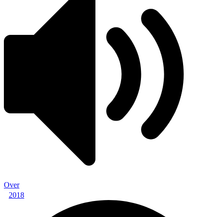
Over
2018