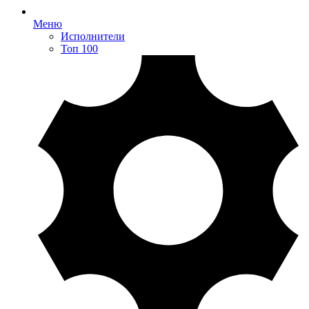
Меню
Исполнители
Топ 100