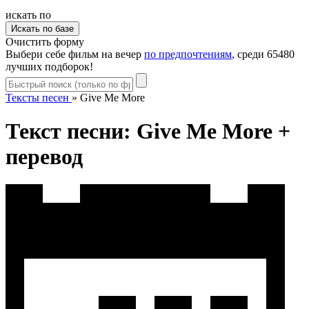
искать по
Очистить форму
Выбери себе фильм на вечер
по предпочтениям
, среди 65480
лучших подборок!
Тексты песен
»
Give Me More
Текст песни: Give Me More +
перевод