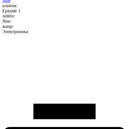
Jline
альбом:
Episode 1
лейбл:
Jline
жанр:
Электроника