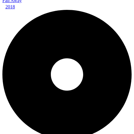
Fall Away
2018