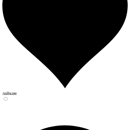
лайкам