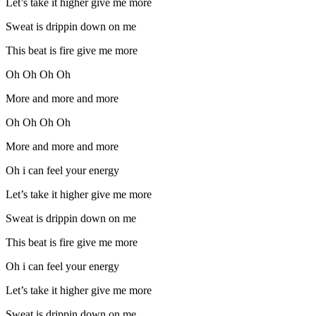
Let’s take it higher give me more
Sweat is drippin down on me
This beat is fire give me more
Oh Oh Oh Oh
More and more and more
Oh Oh Oh Oh
More and more and more
Oh i can feel your energy
Let’s take it higher give me more
Sweat is drippin down on me
This beat is fire give me more
Oh i can feel your energy
Let’s take it higher give me more
Sweat is drippin down on me