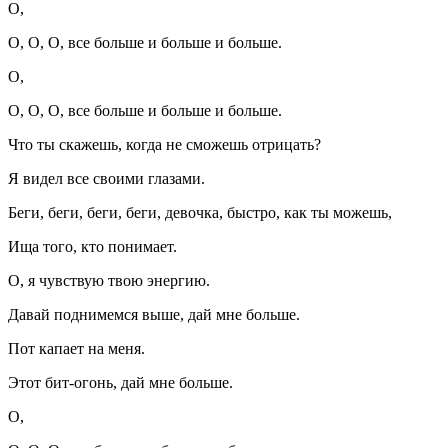
О,
О, О, О, все больше и больше и больше.
О,
О, О, О, все больше и больше и больше.
Что ты скажешь, когда не сможешь отрицать?
Я видел все своими глазами.
Беги, беги, беги, беги, девочка, быстро, как ты можешь,
Ища того, кто понимает.
О, я чувствую твою энергию.
Давай поднимемся выше, дай мне больше.
Пот капает на меня.
Этот бит-огонь, дай мне больше.
О,