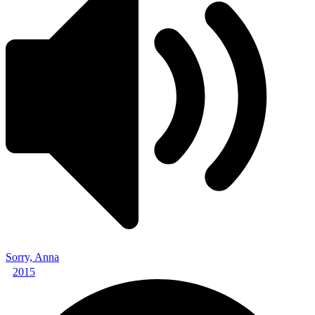
Sorry, Anna
2015