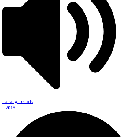
Talking to Girls
2015