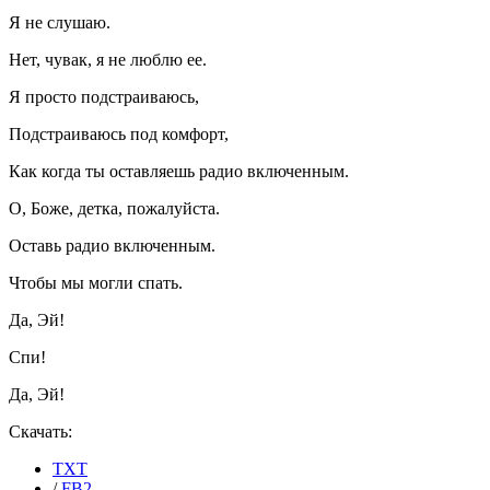
Я не слушаю.
Нет, чувак, я не люблю ее.
Я просто подстраиваюсь,
Подстраиваюсь под комфорт,
Как когда ты оставляешь радио включенным.
О, Боже, детка, пожалуйста.
Оставь радио включенным.
Чтобы мы могли спать.
Да, Эй!
Спи!
Да, Эй!
Скачать:
TXT
/
FB2