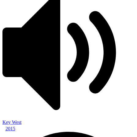
Key West
2015