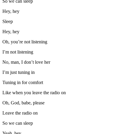
So we can sleep
Hey, hey
Sleep
Hey, hey
Oh, you’re not listening
I’m not listening
No, man, I don’t love her
I’m just tuning in
Tuning in for comfort
Like when you leave the radio on
Oh, God, babe, please
Leave the radio on
So we can sleep
Yeah, hey