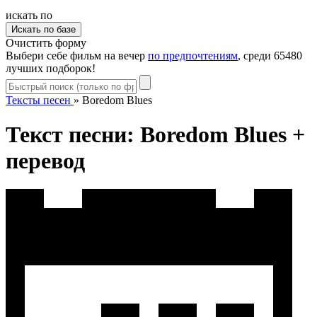
искать по
Очистить форму
Выбери себе фильм на вечер
по предпочтениям
, среди 65480
лучших подборок!
Тексты песен
»
Boredom Blues
Текст песни: Boredom Blues +
перевод