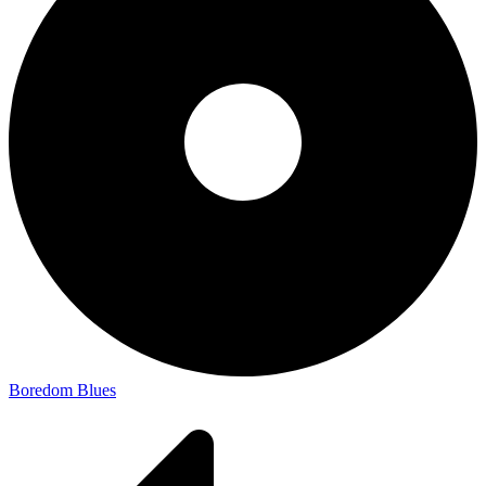
Boredom Blues