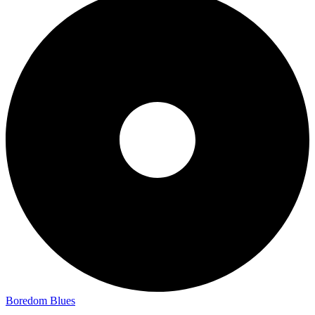
Boredom Blues