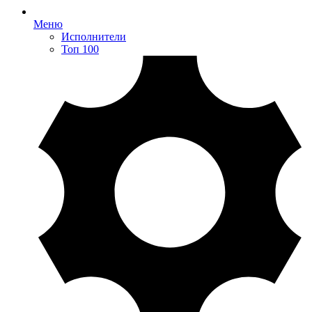
Меню
Исполнители
Топ 100