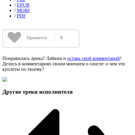
/
EPUB
/
MOBI
/
PDF
0
Нравится
Понравилась лрика? Лайкни и
оставь свой комментарий
!
Делись в комментариях своим мнением о сингле: о чем эти
куплеты по твоему?
Другие треки исполнителя