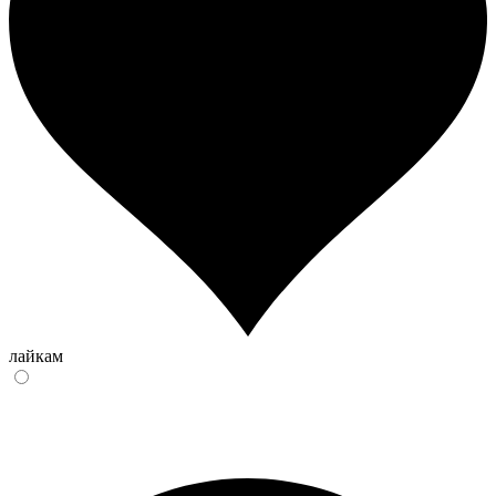
лайкам