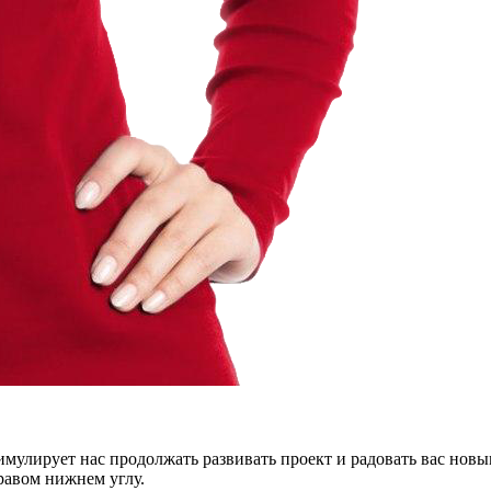
тимулирует нас продолжать развивать проект и радовать вас нов
правом нижнем углу.