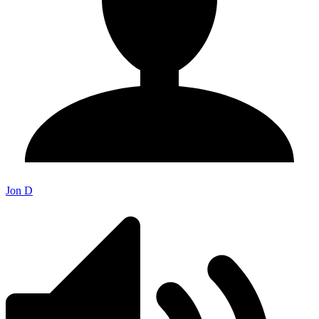
Jon D