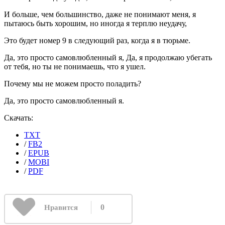
И больше, чем большинство, даже не понимают меня, я
пытаюсь быть хорошим, но иногда я терплю неудачу,
Это будет номер 9 в следующий раз, когда я в тюрьме.
Да, это просто самовлюбленный я, Да, я продолжаю убегать
от тебя, но ты не понимаешь, что я ушел.
Почему мы не можем просто поладить?
Да, это просто самовлюбленный я.
Скачать:
TXT
/
FB2
/
EPUB
/
MOBI
/
PDF
0
Нравится