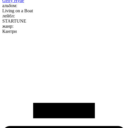
Gerry Hyde
альбом:
Living on a Boat
лейбл:
STARTUNE
жанр:
Кантри