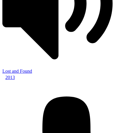
Lost and Found
2013