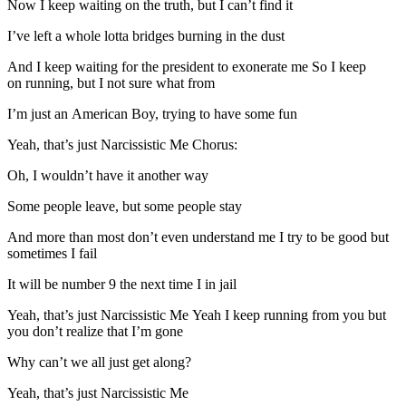
Now I keep waiting on the truth, but I can’t find it
I’ve left a whole lotta bridges burning in the dust
And I keep waiting for the president to exonerate me So I keep
on running, but I not sure what from
I’m just an American Boy, trying to have some fun
Yeah, that’s just Narcissistic Me Chorus:
Oh, I wouldn’t have it another way
Some people leave, but some people stay
And more than most don’t even understand me I try to be good but
sometimes I fail
It will be number 9 the next time I in jail
Yeah, that’s just Narcissistic Me Yeah I keep running from you but
you don’t realize that I’m gone
Why can’t we all just get along?
Yeah, that’s just Narcissistic Me