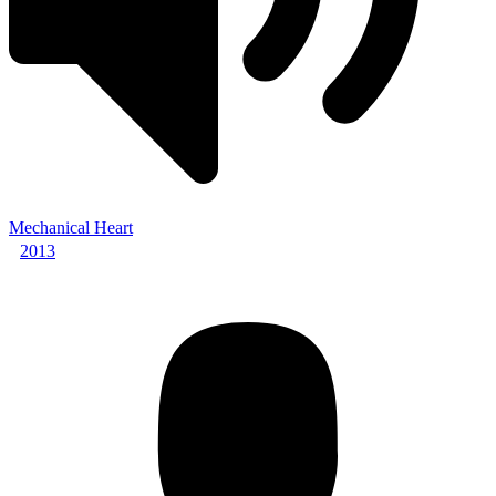
Mechanical Heart
2013