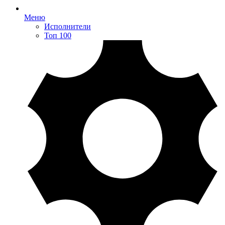
Меню
Исполнители
Топ 100