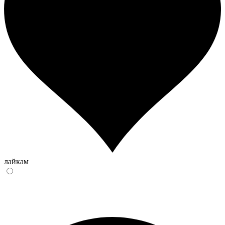
лайкам