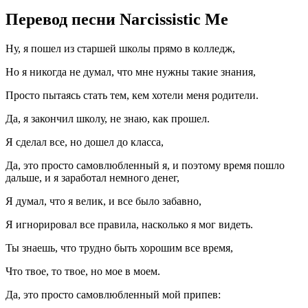
Перевод песни Narcissistic Me
Ну, я пошел из старшей школы прямо в колледж,
Но я никогда не думал, что мне нужны такие знания,
Просто пытаясь стать тем, кем хотели меня родители.
Да, я закончил школу, не знаю, как прошел.
Я сделал все, но дошел до класса,
Да, это просто самовлюбленный я, и поэтому время пошло
дальше, и я заработал немного денег,
Я думал, что я велик, и все было забавно,
Я игнорировал все правила, насколько я мог видеть.
Ты знаешь, что трудно быть хорошим все время,
Что твое, то твое, но мое в моем.
Да, это просто самовлюбленный мой припев: