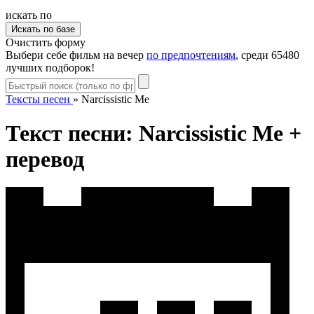
искать по
Очистить форму
Выбери себе фильм на вечер
по предпочтениям
, среди 65480
лучших подборок!
Тексты песен
»
Narcissistic Me
Текст песни: Narcissistic Me +
перевод