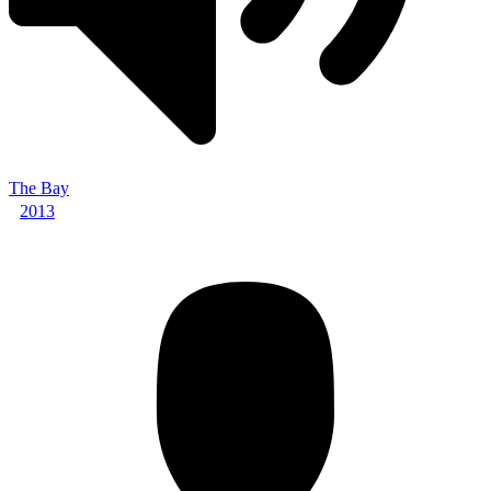
The Bay
2013