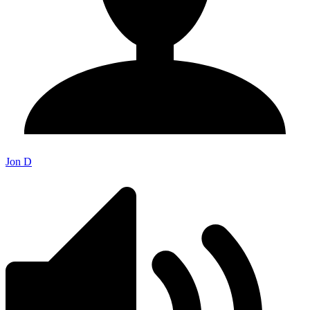
Jon D