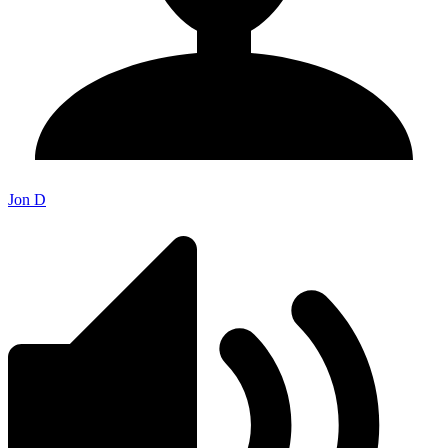
Jon D