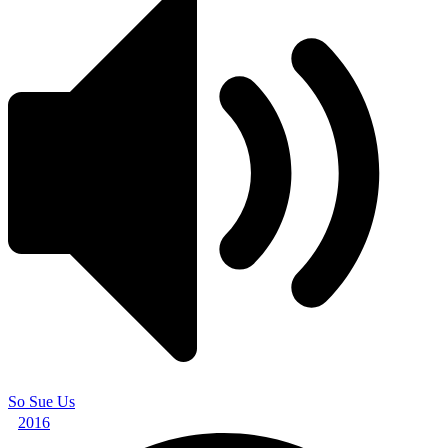
So Sue Us
2016