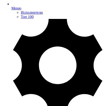
Меню
Исполнители
Топ 100