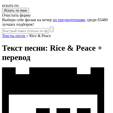
искать по
Очистить форму
Выбери себе фильм на вечер
по предпочтениям
, среди 65480
лучших подборок!
Тексты песен
»
Rice & Peace
Текст песни: Rice & Peace +
перевод