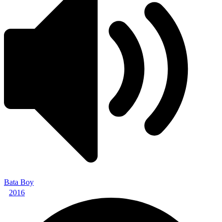
Bata Boy
2016