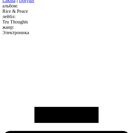
Lakuta
|
Dorylus
альбом:
Rice & Peace
лейбл:
Tru Thoughts
жанр:
Электроника