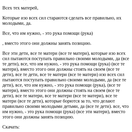
Всех тех матерей,
Которые изо всех сил стараются сделать все правильно, их
молодыми, да.
Все, что им нужно, - это рука помощи (рука)
, вместо этого они должны занять позицию.
Все эти дети, все те матери (все те матери), которые изо всех
сил пытаются поступать правильно своими молодыми, да (все
те дети), все, что им нужно, - это рука помощи (рука) (все те
матери), вместо этого они должны стоять на своем (все те
дети), все те дети, все те матери (все те матери) изо всех сил
пытаются поступать правильно своими молодыми, да (все те
дети), все, что им нужно, - это рука помощи (рука), (все те
матери), вместо этого они должны стоять на своем (все те
дети), все те матери, все те матери (все те матери), все те
матери (все те дети), которые борются за то, что делают
правильно своими молодыми детьми, да (все те дети). все, что
им нужно, - это рука помощи (рука) (все эти матери), вместо
этого они должны занять позицию.
Скачать: