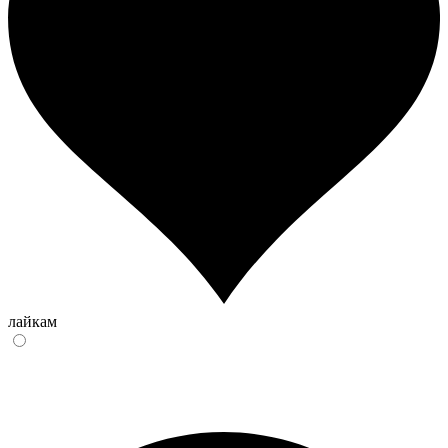
лайкам