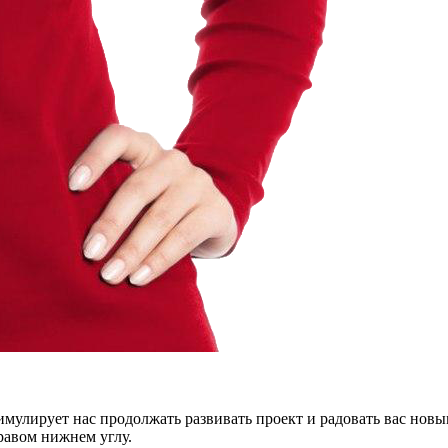
тимулирует нас продолжать развивать проект и радовать вас нов
правом нижнем углу.