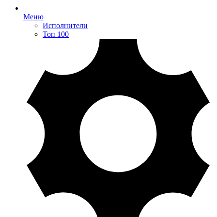
Меню
Исполнители
Топ 100