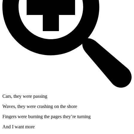
Cars, they were passing
Waves, they were crashing on the shore
Fingers were burning the pages they’re turning
And I want more