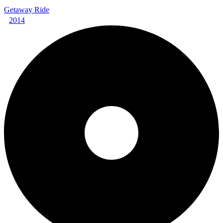
Getaway Ride
2014