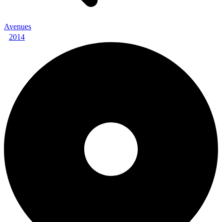
Avenues
2014