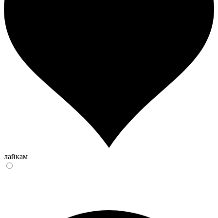
лайкам