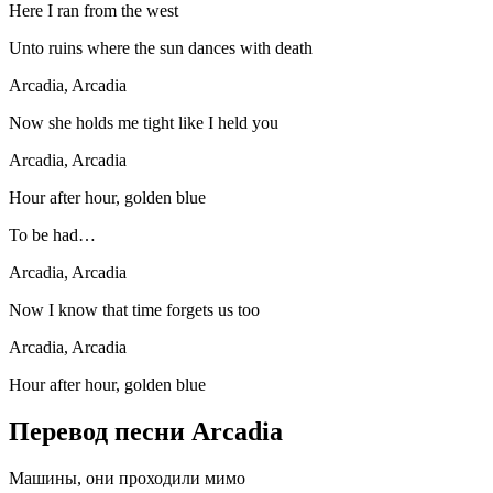
Here I ran from the west
Unto ruins where the sun dances with death
Arcadia, Arcadia
Now she holds me tight like I held you
Arcadia, Arcadia
Hour after hour, golden blue
To be had…
Arcadia, Arcadia
Now I know that time forgets us too
Arcadia, Arcadia
Hour after hour, golden blue
Перевод песни Arcadia
Машины, они проходили мимо