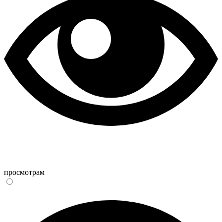
просмотрам