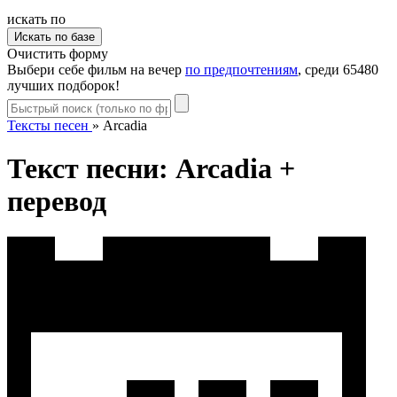
искать по
Очистить форму
Выбери себе фильм на вечер
по предпочтениям
, среди 65480
лучших подборок!
Тексты песен
»
Arcadia
Текст песни: Arcadia +
перевод