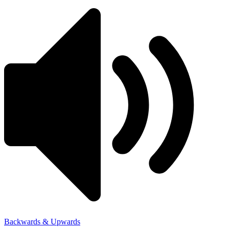
Backwards & Upwards