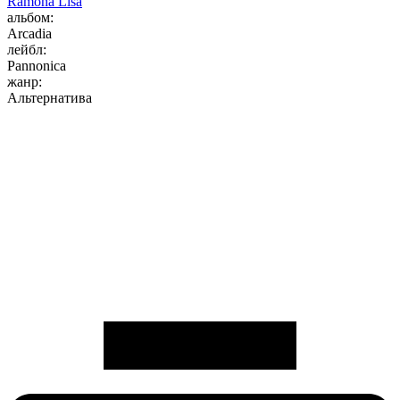
Ramona Lisa
альбом:
Arcadia
лейбл:
Pannonica
жанр:
Альтернатива