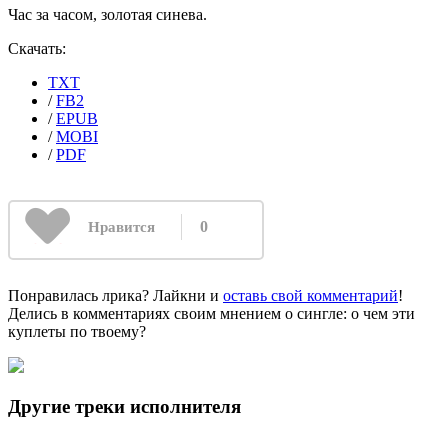
Час за часом, золотая синева.
Скачать:
TXT
/
FB2
/
EPUB
/
MOBI
/
PDF
0
Нравится
Понравилась лрика? Лайкни и
оставь свой комментарий
!
Делись в комментариях своим мнением о сингле: о чем эти
куплеты по твоему?
Другие треки исполнителя