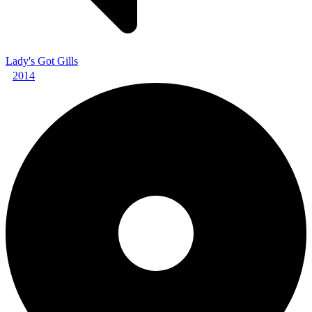
Lady's Got Gills
2014