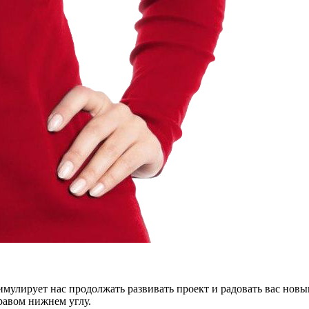
тимулирует нас продолжать развивать проект и радовать вас нов
правом нижнем углу.