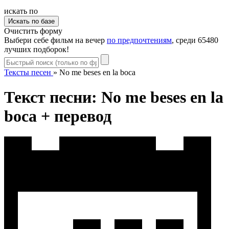
искать по
Очистить форму
Выбери себе фильм на вечер
по предпочтениям
, среди 65480
лучших подборок!
Тексты песен
»
No me beses en la boca
Текст песни: No me beses en la
boca + перевод