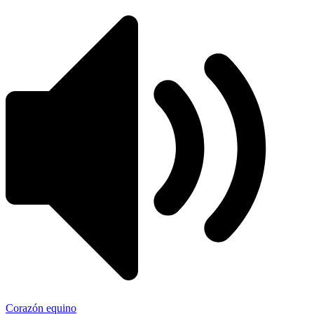
Corazón equino