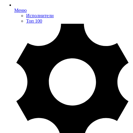
Меню
Исполнители
Топ 100