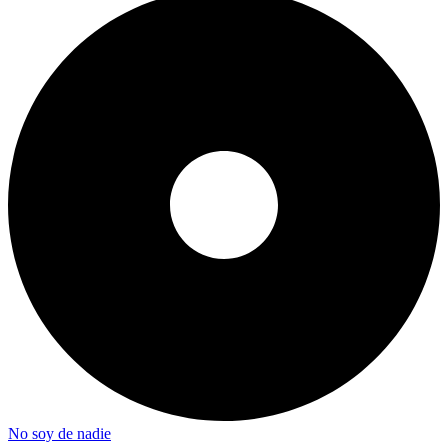
No soy de nadie