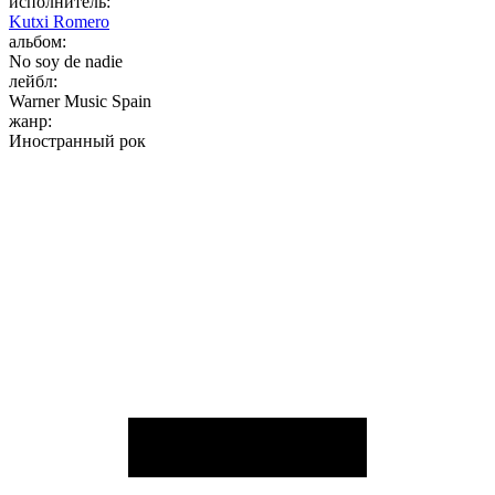
исполнитель:
Kutxi Romero
альбом:
No soy de nadie
лейбл:
Warner Music Spain
жанр:
Иностранный рок