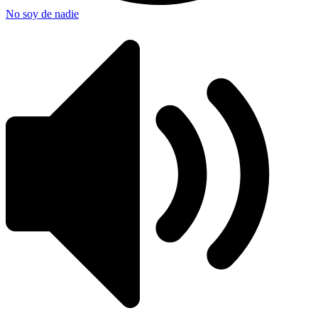
No soy de nadie