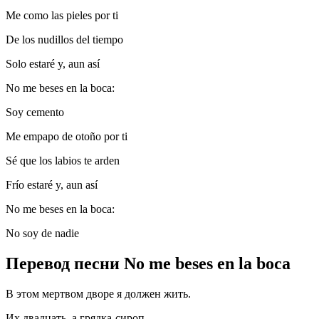
Me como las pieles por ti
De los nudillos del tiempo
Solo estaré y, aun así
No me beses en la boca:
Soy cemento
Me empapo de otoño por ti
Sé que los labios te arden
Frío estaré y, aun así
No me beses en la boca:
No soy de nadie
Перевод песни No me beses en la boca
В этом мертвом дворе я должен жить.
Их двадцать, а грядка-сироп.