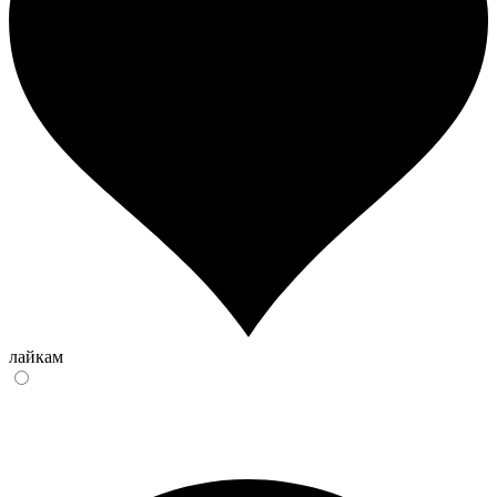
лайкам