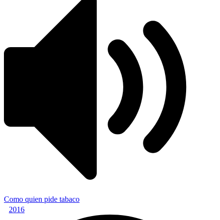
Como quien pide tabaco
2016