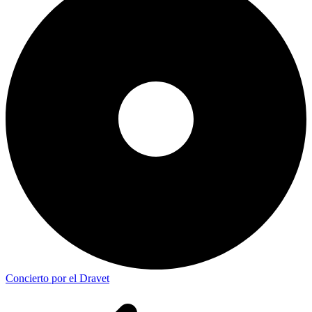
Concierto por el Dravet