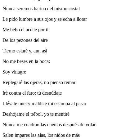
Nunca seremos harina del mismo costal
Le pido lumbre a sus ojos y se echa a llorar
Me bebo el aceite por ti
De los pezones del aire
Tierno estaré y, aun así
No me beses en la boca:
Soy vinagre
Replegaré las ojeras, no pienso remar
Iré contra el faro: tú desnúdate
Llévate miel y maldice mi estampa al pasar
Deshójame el trébol, yo te mentiré
Nunca me cuadran las cuentas después de volar
Salen impares las alas, los nidos de más