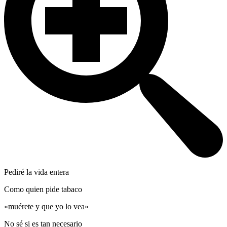
Pediré la vida entera
Como quien pide tabaco
«muérete y que yo lo vea»
No sé si es tan necesario