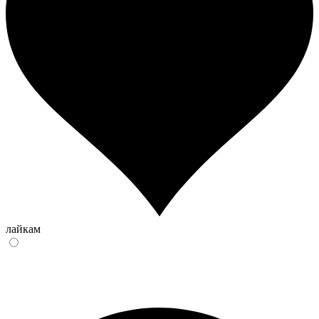
лайкам