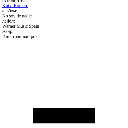
исполнитель:
Kutxi Romero
альбом:
No soy de nadie
лейбл:
Warner Music Spain
жанр:
Иностранный рок