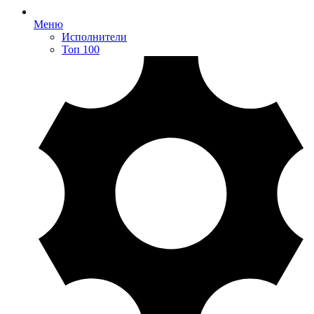
Меню
Исполнители
Топ 100