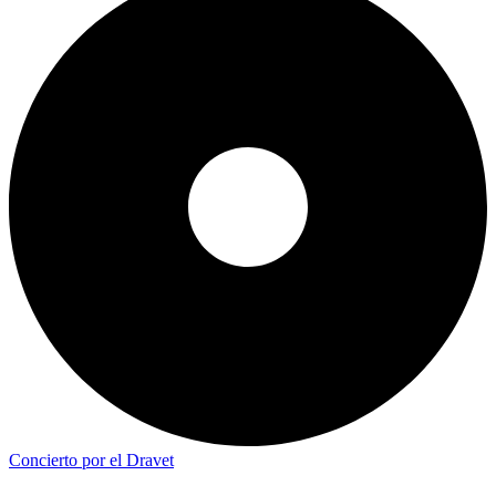
Concierto por el Dravet