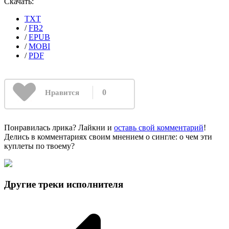
Скачать:
TXT
/
FB2
/
EPUB
/
MOBI
/
PDF
0
Нравится
Понравилась лрика? Лайкни и
оставь свой комментарий
!
Делись в комментариях своим мнением о сингле: о чем эти
куплеты по твоему?
Другие треки исполнителя