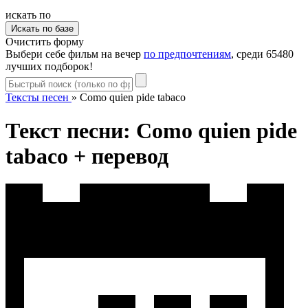
искать по
Очистить форму
Выбери себе фильм на вечер
по предпочтениям
, среди 65480
лучших подборок!
Тексты песен
»
Como quien pide tabaco
Текст песни: Como quien pide
tabaco + перевод