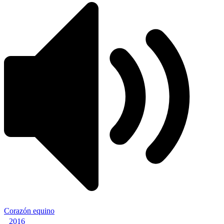
Corazón equino
2016