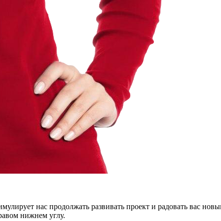
тимулирует нас продолжать развивать проект и радовать вас нов
правом нижнем углу.