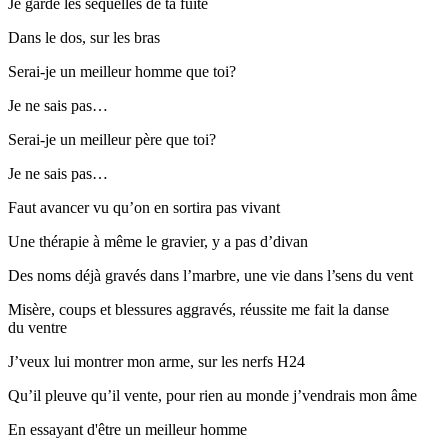
Je garde les séquelles de ta fuite
Dans le dos, sur les bras
Serai-je un meilleur homme que toi?
Je ne sais pas…
Serai-je un meilleur père que toi?
Je ne sais pas…
Faut avancer vu qu’on en sortira pas vivant
Une thérapie à même le gravier, y a pas d’divan
Des noms déjà gravés dans l’marbre, une vie dans l’sens du vent
Misère, coups et blessures aggravés, réussite me fait la danse
du ventre
J’veux lui montrer mon arme, sur les nerfs H24
Qu’il pleuve qu’il vente, pour rien au monde j’vendrais mon âme
En essayant d'être un meilleur homme