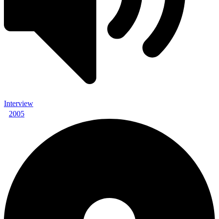
Interview
2005