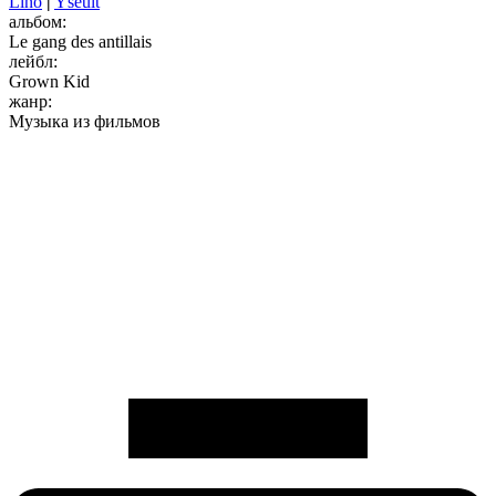
Lino
|
Yseult
альбом:
Le gang des antillais
лейбл:
Grown Kid
жанр:
Музыка из фильмов