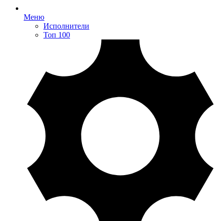
Меню
Исполнители
Топ 100