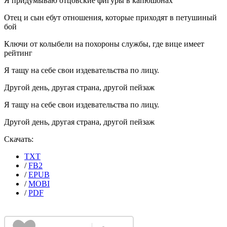
Я придумываю отцовские фигуры в капюшонах
Отец и сын ебут отношения, которые приходят в петушиный
бой
Ключи от колыбели на похороны службы, где вице имеет
рейтинг
Я тащу на себе свои издевательства по лицу.
Другой день, другая страна, другой пейзаж
Я тащу на себе свои издевательства по лицу.
Другой день, другая страна, другой пейзаж
Скачать:
TXT
/
FB2
/
EPUB
/
MOBI
/
PDF