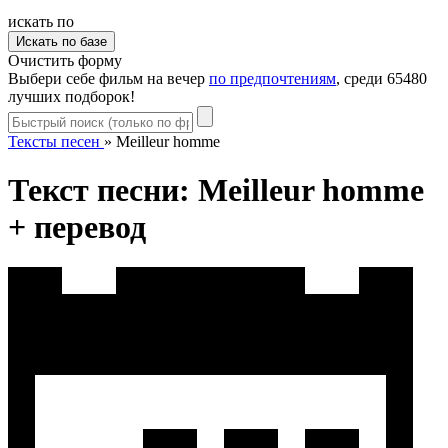
искать по
Очистить форму
Выбери себе фильм на вечер
по предпочтениям
, среди 65480
лучших подборок!
Тексты песен
»
Meilleur homme
Текст песни: Meilleur homme
+ перевод