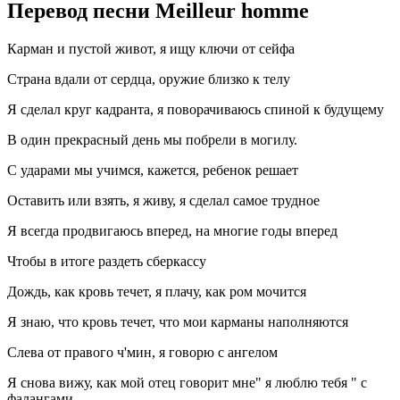
Перевод песни Meilleur homme
Карман и пустой живот, я ищу ключи от сейфа
Страна вдали от сердца, оружие близко к телу
Я сделал круг кадранта, я поворачиваюсь спиной к будущему
В один прекрасный день мы побрели в могилу.
С ударами мы учимся, кажется, ребенок решает
Оставить или взять, я живу, я сделал самое трудное
Я всегда продвигаюсь вперед, на многие годы вперед
Чтобы в итоге раздеть сберкассу
Дождь, как кровь течет, я плачу, как ром мочится
Я знаю, что кровь течет, что мои карманы наполняются
Слева от правого ч'мин, я говорю с ангелом
Я снова вижу, как мой отец говорит мне" я люблю тебя " с
фалангами