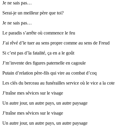
Je ne sais pas…
Serai-je un meilleur père que toi?
Je ne sais pas…
Le paradis s’arrête où commence le feu
J’ai rêvé d’le tuer au sens propre comme au sens de Freud
Si c’est pas d’la fatalité, ça en a le goût
J’m’invente des figures paternelle en cagoule
Putain d’relation père-fils qui vire au combat d’coq
Les clés du berceau au funérailles service où le vice a la cote
J’traîne mes sévices sur le visage
Un autre jour, un autre pays, un autre paysage
J’traîne mes sévices sur le visage
Un autre jour, un autre pays, un autre paysage