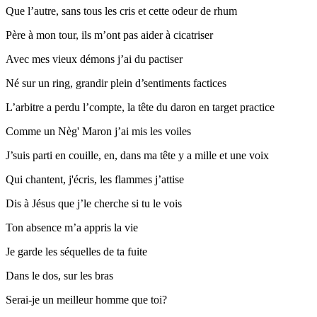
Que l’autre, sans tous les cris et cette odeur de rhum
Père à mon tour, ils m’ont pas aider à cicatriser
Avec mes vieux démons j’ai du pactiser
Né sur un ring, grandir plein d’sentiments factices
L’arbitre a perdu l’compte, la tête du daron en target practice
Comme un Nèg' Maron j’ai mis les voiles
J’suis parti en couille, en, dans ma tête y a mille et une voix
Qui chantent, j'écris, les flammes j’attise
Dis à Jésus que j’le cherche si tu le vois
Ton absence m’a appris la vie
Je garde les séquelles de ta fuite
Dans le dos, sur les bras
Serai-je un meilleur homme que toi?