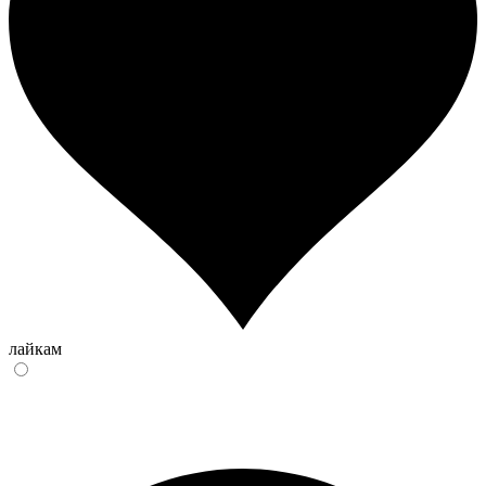
лайкам