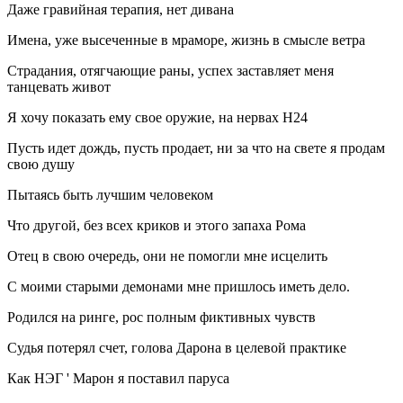
Даже гравийная терапия, нет дивана
Имена, уже высеченные в мраморе, жизнь в смысле ветра
Страдания, отягчающие раны, успех заставляет меня
танцевать живот
Я хочу показать ему свое оружие, на нервах H24
Пусть идет дождь, пусть продает, ни за что на свете я продам
свою душу
Пытаясь быть лучшим человеком
Что другой, без всех криков и этого запаха Рома
Отец в свою очередь, они не помогли мне исцелить
С моими старыми демонами мне пришлось иметь дело.
Родился на ринге, рос полным фиктивных чувств
Судья потерял счет, голова Дарона в целевой практике
Как НЭГ ' Марон я поставил паруса