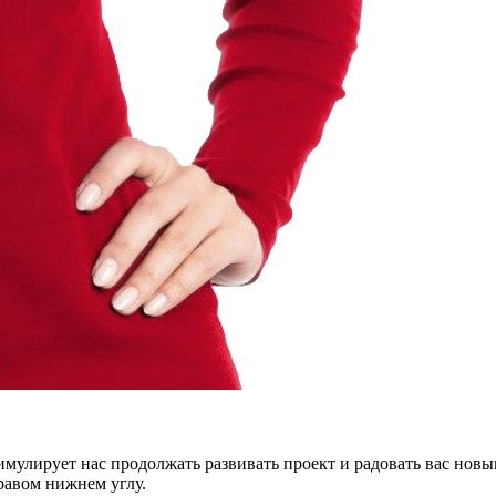
тимулирует нас продолжать развивать проект и радовать вас нов
правом нижнем углу.