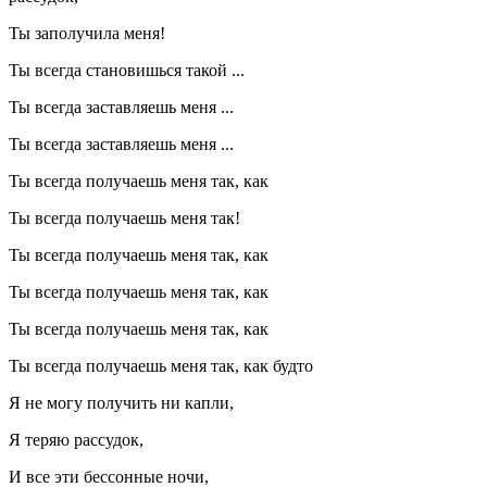
Ты заполучила меня!
Ты всегда становишься такой ...
Ты всегда заставляешь меня ...
Ты всегда заставляешь меня ...
Ты всегда получаешь меня так, как
Ты всегда получаешь меня так!
Ты всегда получаешь меня так, как
Ты всегда получаешь меня так, как
Ты всегда получаешь меня так, как
Ты всегда получаешь меня так, как будто
Я не могу получить ни капли,
Я теряю рассудок,
И все эти бессонные ночи,