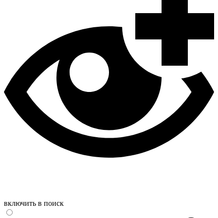
включить в поиск