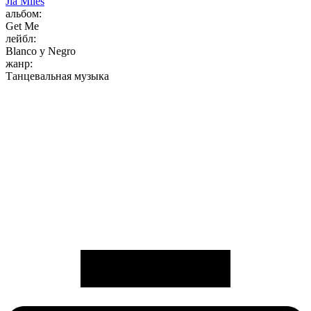
Jia Miles
альбом:
Get Me
лейбл:
Blanco y Negro
жанр:
Танцевальная музыка