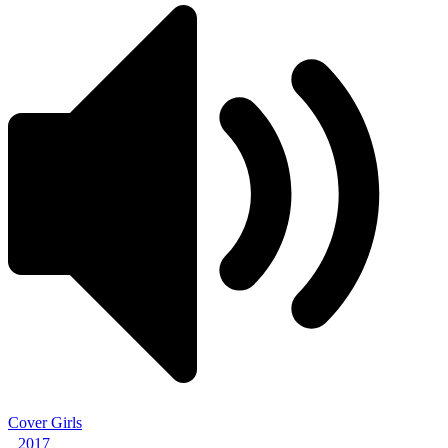
Cover Girls
2017