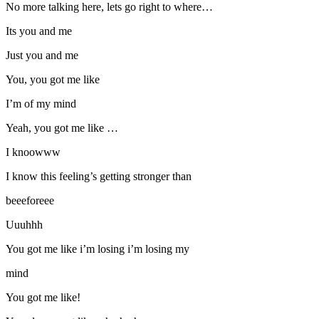
No more talking here, lets go right to where…
Its you and me
Just you and me
You, you got me like
I’m of my mind
Yeah, you got me like …
I knoowww
I know this feeling’s getting stronger than
beeeforeee
Uuuhhh
You got me like i’m losing i’m losing my
mind
You got me like!