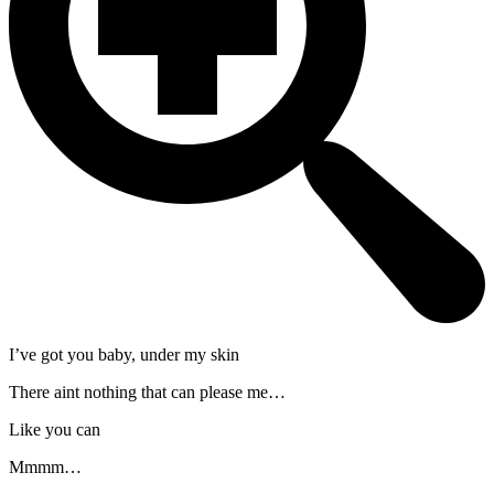
I’ve got you baby, under my skin
There aint nothing that can please me…
Like you can
Mmmm…