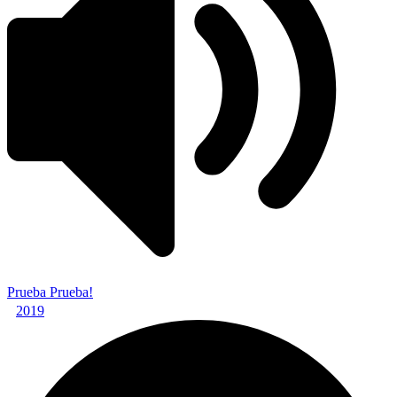
Prueba Prueba!
2019