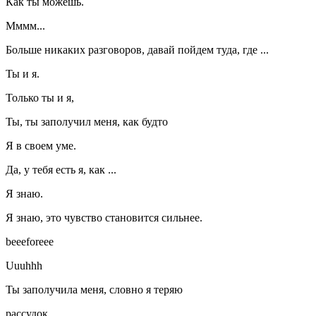
Как ты можешь.
Мммм...
Больше никаких разговоров, давай пойдем туда, где ...
Ты и я.
Только ты и я,
Ты, ты заполучил меня, как будто
Я в своем уме.
Да, у тебя есть я, как ...
Я знаю.
Я знаю, это чувство становится сильнее.
beeeforeee
Uuuhhh
Ты заполучила меня, словно я теряю
рассудок,