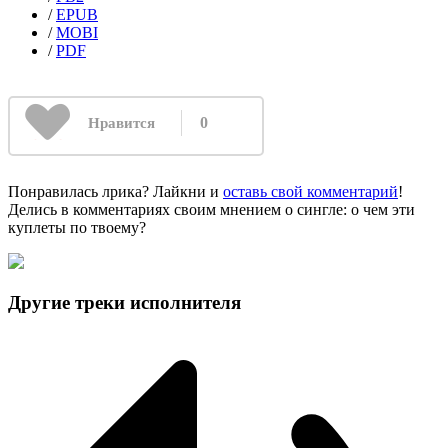
/
EPUB
/
MOBI
/
PDF
0
Нравится
Понравилась лрика? Лайкни и
оставь свой комментарий
!
Делись в комментариях своим мнением о сингле: о чем эти
куплеты по твоему?
Другие треки исполнителя