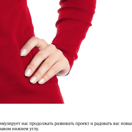
тимулирует нас продолжать развивать проект и радовать вас нов
правом нижнем углу.