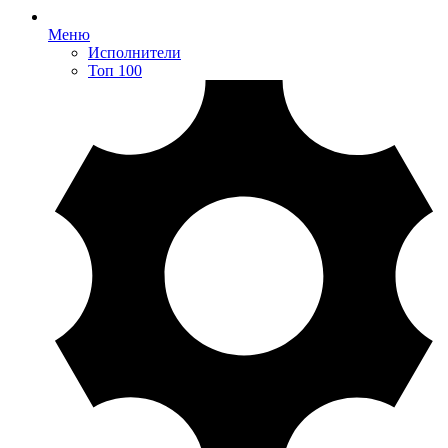
Меню
Исполнители
Топ 100