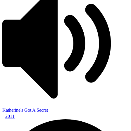
Katherine's Got A Secret
2011