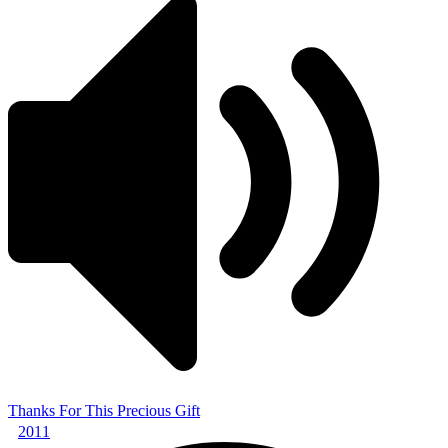
Thanks For This Precious Gift
2011