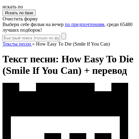
искать по
Очистить форму
Выбери себе фильм на вечер
по предпочтениям
, среди 65480
лучших подборок!
Тексты песен
»
How Easy To Die (Smile If You Can)
Текст песни: How Easy To Die
(Smile If You Can) + перевод