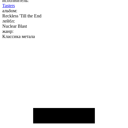
исполнитель:
Tasters
альбом:
Reckless 'Till the End
лейбл:
Nuclear Blast
жанр:
Классика метала