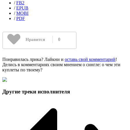
/
FB2
/
EPUB
/
MOBI
/
PDF
0
Нравится
Понравилась лрика? Лайкни и
оставь свой комментарий
!
Делись в комментариях своим мнением о сингле: о чем эти
куплеты по твоему?
Другие треки исполнителя