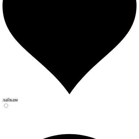
лайкам