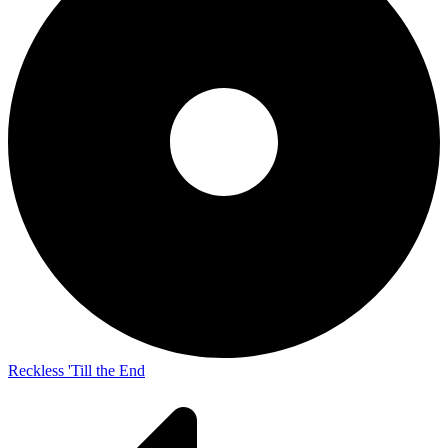
Reckless 'Till the End