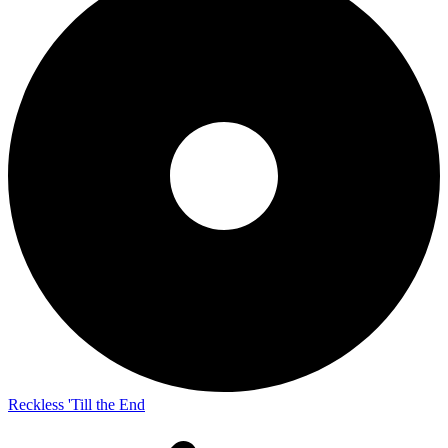
Reckless 'Till the End