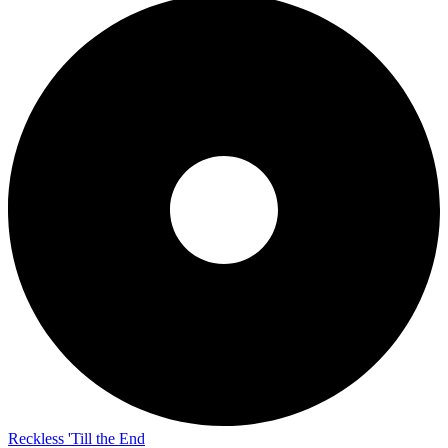
Reckless 'Till the End