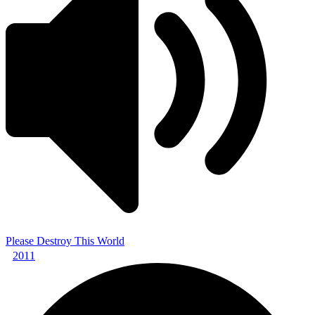
Please Destroy This World
2011