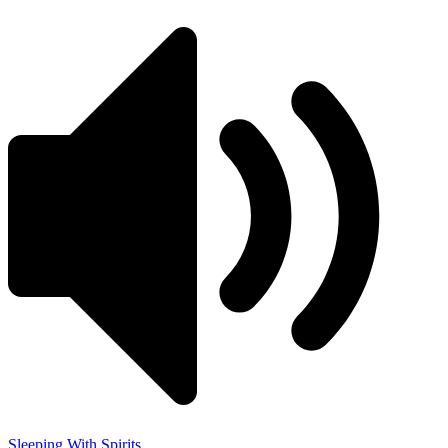
Sleeping With Spirits