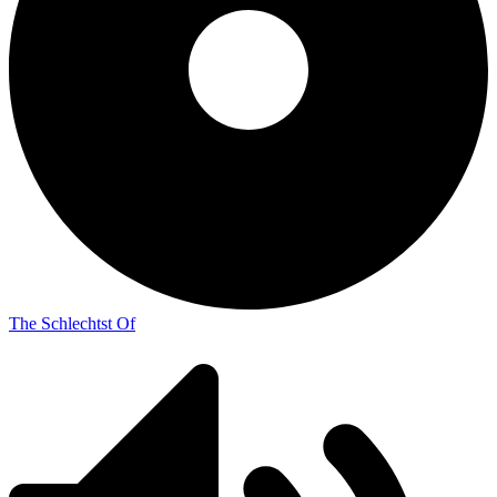
The Schlechtst Of