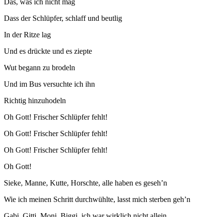
Das, was ich nicht mag
Dass der Schlüpfer, schlaff und beutlig
In der Ritze lag
Und es drückte und es ziepte
Wut begann zu brodeln
Und im Bus versuchte ich ihn
Richtig hinzuhodeln
Oh Gott! Frischer Schlüpfer fehlt!
Oh Gott! Frischer Schlüpfer fehlt!
Oh Gott! Frischer Schlüpfer fehlt!
Oh Gott!
Sieke, Manne, Kutte, Horschte, alle haben es geseh’n
Wie ich meinen Schritt durchwühlte, lasst mich sterben geh’n
Gabi, Gitti, Moni, Biggi, ich war wirklich nicht allein