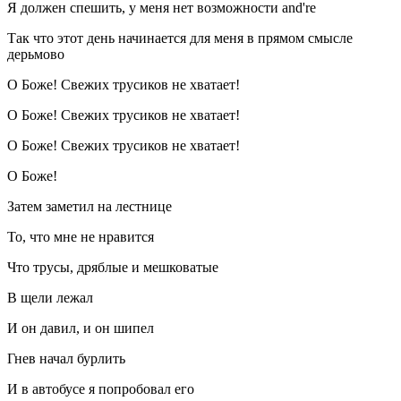
Я должен спешить, у меня нет возможности and're
Так что этот день начинается для меня в прямом смысле
дерьмово
О Боже! Свежих трусиков не хватает!
О Боже! Свежих трусиков не хватает!
О Боже! Свежих трусиков не хватает!
О Боже!
Затем заметил на лестнице
То, что мне не нравится
Что трусы, дряблые и мешковатые
В щели лежал
И он давил, и он шипел
Гнев начал бурлить
И в автобусе я попробовал его