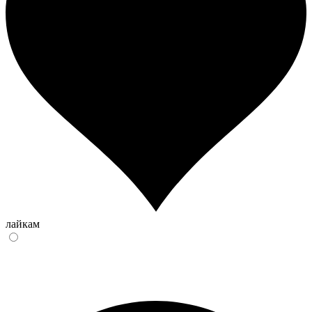
лайкам