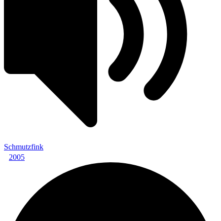
Schmutzfink
2005