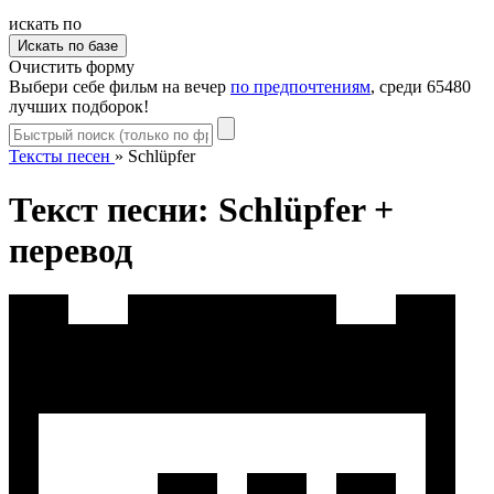
искать по
Очистить форму
Выбери себе фильм на вечер
по предпочтениям
, среди 65480
лучших подборок!
Тексты песен
»
Schlüpfer
Текст песни: Schlüpfer +
перевод