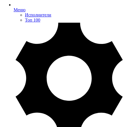
Меню
Исполнители
Топ 100