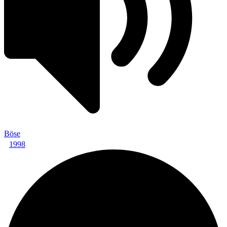
Böse
1998