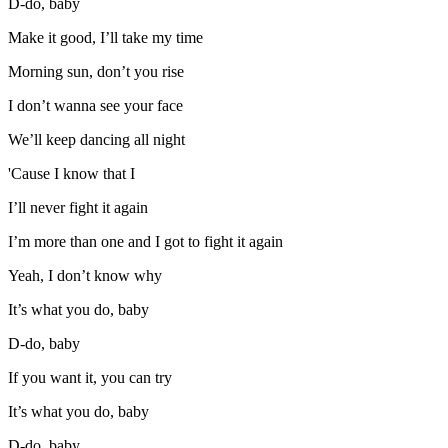
D-do, baby
Make it good, I’ll take my time
Morning sun, don’t you rise
I don’t wanna see your face
We’ll keep dancing all night
'Cause I know that I
I’ll never fight it again
I’m more than one and I got to fight it again
Yeah, I don’t know why
It’s what you do, baby
D-do, baby
If you want it, you can try
It’s what you do, baby
D-do, baby