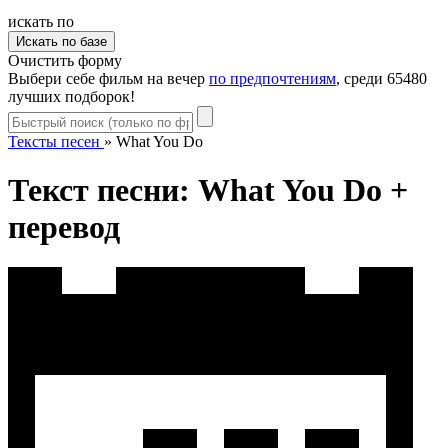
искать по
Очистить форму
Выбери себе фильм на вечер
по предпочтениям
, среди 65480
лучших подборок!
Тексты песен
»
What You Do
Текст песни: What You Do +
перевод