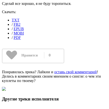
Сделай все хорошо, я не буду торопиться.
Скачать:
TXT
/
FB2
/
EPUB
/
MOBI
/
PDF
0
Нравится
Понравилась лрика? Лайкни и
оставь свой комментарий
!
Делись в комментариях своим мнением о сингле: о чем эти
куплеты по твоему?
Другие треки исполнителя