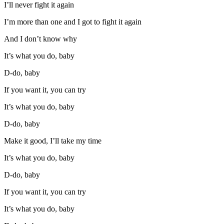
I’ll never fight it again
I’m more than one and I got to fight it again
And I don’t know why
It’s what you do, baby
D-do, baby
If you want it, you can try
It’s what you do, baby
D-do, baby
Make it good, I’ll take my time
It’s what you do, baby
D-do, baby
If you want it, you can try
It’s what you do, baby