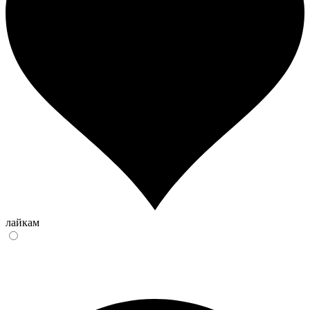
лайкам