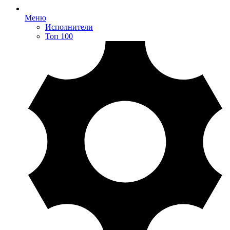
Меню
Исполнители
Топ 100