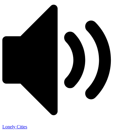
Lonely Cities