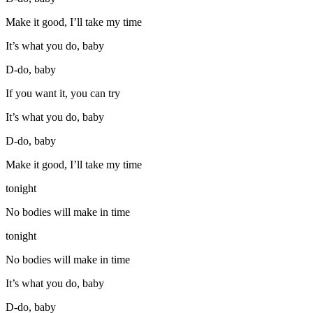
Make it good, I’ll take my time
It’s what you do, baby
D-do, baby
If you want it, you can try
It’s what you do, baby
D-do, baby
Make it good, I’ll take my time
tonight
No bodies will make in time
tonight
No bodies will make in time
It’s what you do, baby
D-do, baby