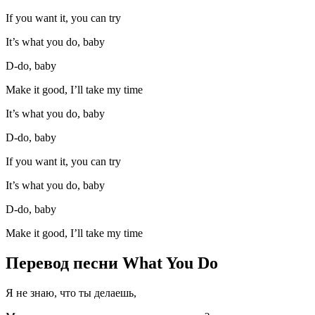
If you want it, you can try
It’s what you do, baby
D-do, baby
Make it good, I’ll take my time
It’s what you do, baby
D-do, baby
If you want it, you can try
It’s what you do, baby
D-do, baby
Make it good, I’ll take my time
Перевод песни What You Do
Я не знаю, что ты делаешь,