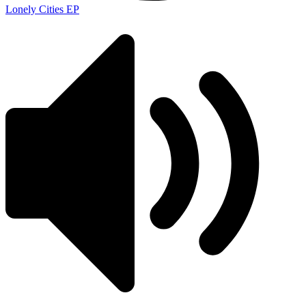
Lonely Cities EP