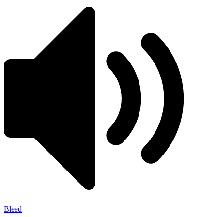
Bleed