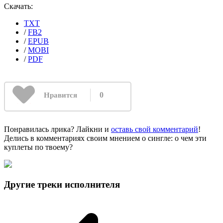
Скачать:
TXT
/
FB2
/
EPUB
/
MOBI
/
PDF
0
Нравится
Понравилась лрика? Лайкни и
оставь свой комментарий
!
Делись в комментариях своим мнением о сингле: о чем эти
куплеты по твоему?
Другие треки исполнителя