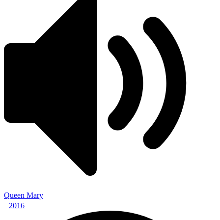
Queen Mary
2016