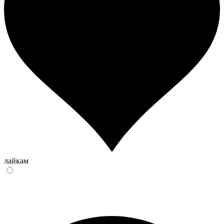
лайкам