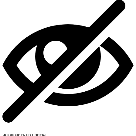
исключить из поиска