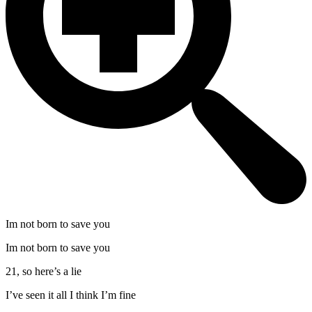
Im not born to save you
Im not born to save you
21, so here’s a lie
I’ve seen it all I think I’m fine