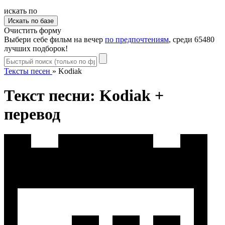
искать по
Очистить форму
Выбери себе фильм на вечер
по предпочтениям
, среди 65480
лучших подборок!
Тексты песен
»
Kodiak
Текст песни: Kodiak +
перевод