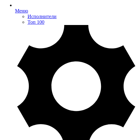
Меню
Исполнители
Топ 100