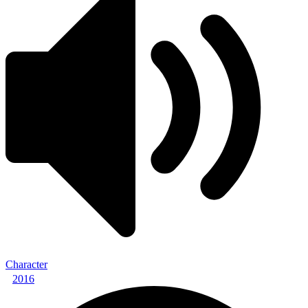
Character
2016