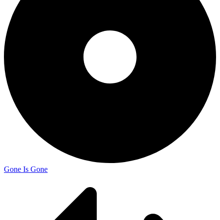
Gone Is Gone