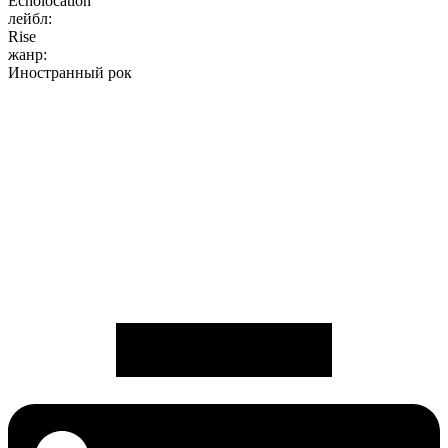
Echolocation
лейбл:
Rise
жанр:
Иностранный рок