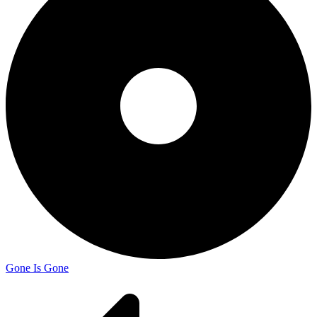
Gone Is Gone