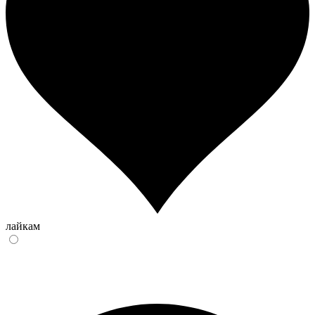
лайкам