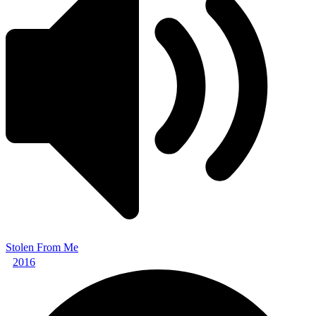
Stolen From Me
2016