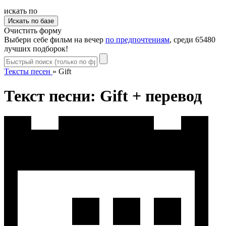
искать по
Очистить форму
Выбери себе фильм на вечер
по предпочтениям
, среди 65480
лучших подборок!
Тексты песен
»
Gift
Текст песни: Gift + перевод