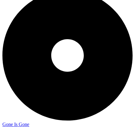
Gone Is Gone