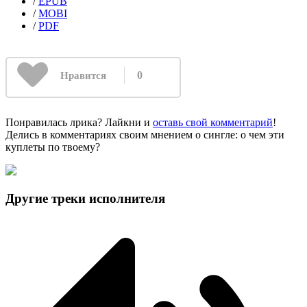
/
EPUB
/
MOBI
/
PDF
0
Нравится
Понравилась лрика? Лайкни и
оставь свой комментарий
!
Делись в комментариях своим мнением о сингле: о чем эти
куплеты по твоему?
Другие треки исполнителя