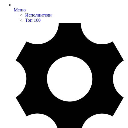
Меню
Исполнители
Топ 100