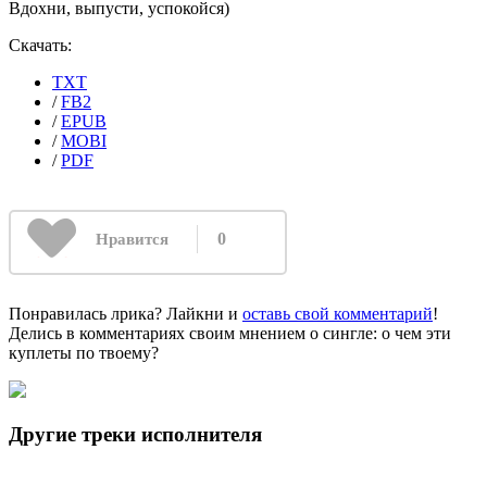
Вдохни, выпусти, успокойся)
Скачать:
TXT
/
FB2
/
EPUB
/
MOBI
/
PDF
0
Нравится
Понравилась лрика? Лайкни и
оставь свой комментарий
!
Делись в комментариях своим мнением о сингле: о чем эти
куплеты по твоему?
Другие треки исполнителя