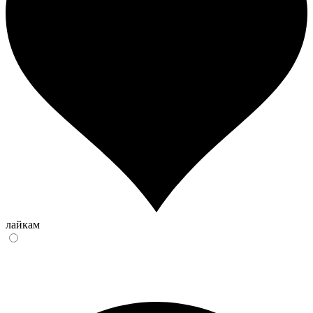
лайкам