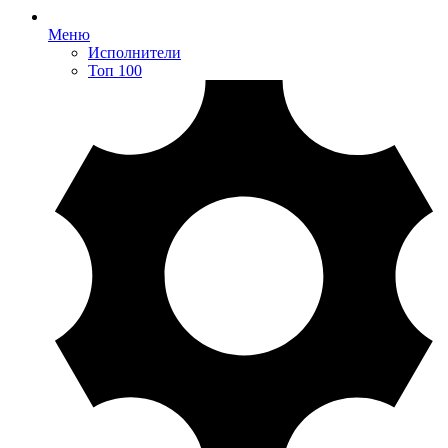
Меню
Исполнители
Топ 100