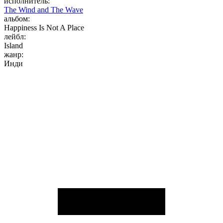
исполнитель:
The Wind and The Wave
альбом:
Happiness Is Not A Place
лейбл:
Island
жанр:
Инди