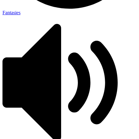
Fantasies