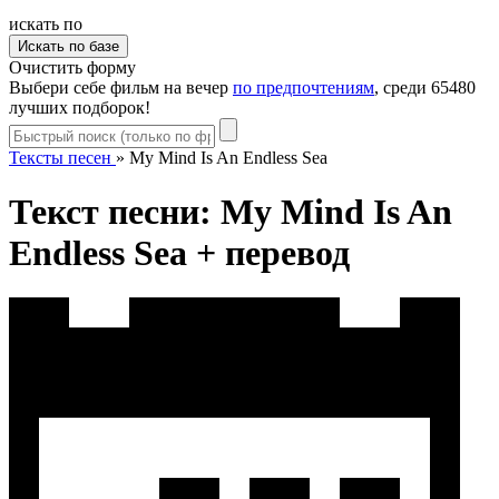
искать по
Очистить форму
Выбери себе фильм на вечер
по предпочтениям
, среди 65480
лучших подборок!
Тексты песен
»
My Mind Is An Endless Sea
Текст песни: My Mind Is An
Endless Sea + перевод