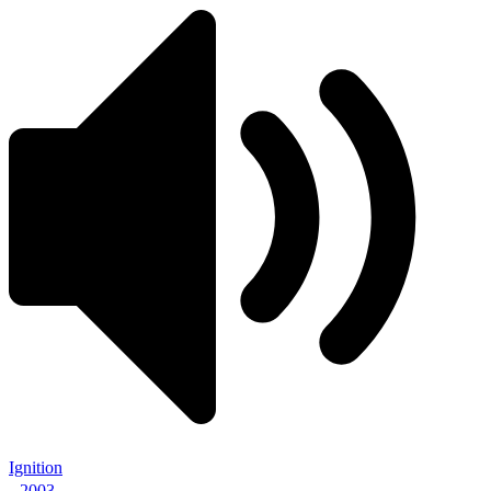
Ignition
2003