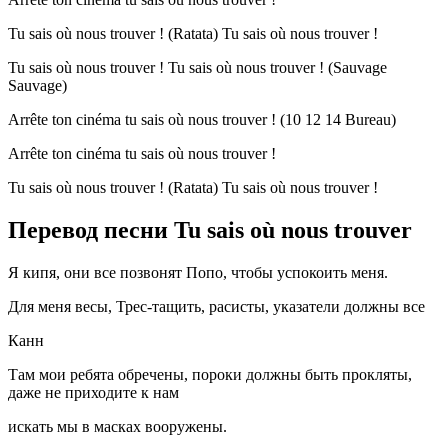
Tu sais où nous trouver ! (Ratata) Tu sais où nous trouver !
Tu sais où nous trouver ! Tu sais où nous trouver ! (Sauvage
Sauvage)
Arrête ton cinéma tu sais où nous trouver ! (10 12 14 Bureau)
Arrête ton cinéma tu sais où nous trouver !
Tu sais où nous trouver ! (Ratata) Tu sais où nous trouver !
Перевод песни Tu sais où nous trouver
Я кипя, они все позвонят Попо, чтобы успокоить меня.
Для меня весы, Трес-тащить, расисты, указатели должны все
Канн
Там мои ребята обречены, пороки должны быть прокляты,
даже не приходите к нам
искать мы в масках вооружены.