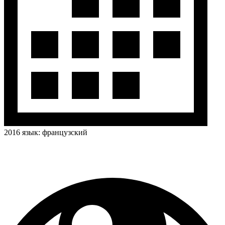
2016
язык:
французский