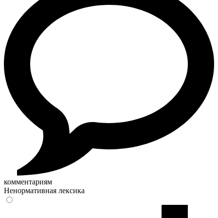
комментариям
Ненормативная лексика