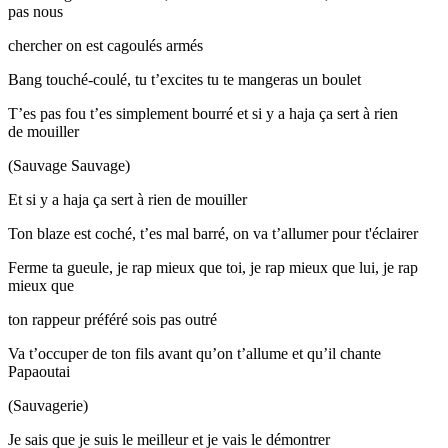
pas nous
chercher on est cagoulés armés
Bang touché-coulé, tu t’excites tu te mangeras un boulet
T’es pas fou t’es simplement bourré et si y a haja ça sert à rien
de mouiller
(Sauvage Sauvage)
Et si y a haja ça sert à rien de mouiller
Ton blaze est coché, t’es mal barré, on va t’allumer pour t'éclairer
Ferme ta gueule, je rap mieux que toi, je rap mieux que lui, je rap
mieux que
ton rappeur préféré sois pas outré
Va t’occuper de ton fils avant qu’on t’allume et qu’il chante
Papaoutai
(Sauvagerie)
Je sais que je suis le meilleur et je vais le démontrer