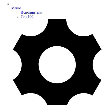
Меню
Исполнители
Топ 100