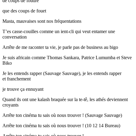
de coups de foudre
que des coups de fouet
Masta, mauvaises sont nos fréquentations
T’es casse-couilles comme un ient-cli qui veut entamer une
conversation
Arrête de me raconter ta vie, je parle pas de business au bigo
Je suis africain comme Thomas Sankara, Patrice Lumumba et Steve
Biko
Je les entends rapper (Sauvage Sauvage), je les entends rapper
et franchement
je trouve ça ennuyant
Quand ils ont une kalash braquée sur la te-tê, les athés deviennent
croyants
Arrête ton cinéma tu sais où nous trouver ! (Sauvage Sauvage)
Arrête ton cinéma tu sais où nous trouver ! (10 12 14 Bureau)
Arrête ton cinéma tu sais où nous trouver !