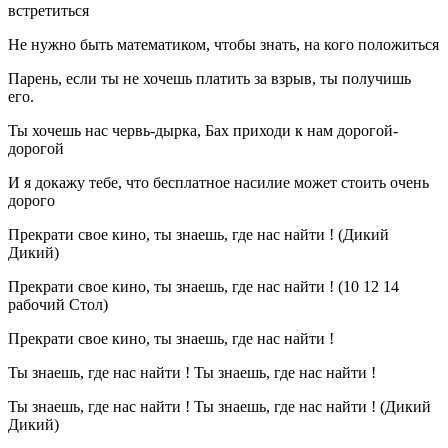
встретиться
Не нужно быть математиком, чтобы знать, на кого положиться
Парень, если ты не хочешь платить за взрыв, ты получишь
его.
Ты хочешь нас червь-дырка, Бах приходи к нам дорогой-
дорогой
И я докажу тебе, что бесплатное насилие может стоить очень
дорого
Прекрати свое кино, ты знаешь, где нас найти ! (Дикий
Дикий)
Прекрати свое кино, ты знаешь, где нас найти ! (10 12 14
рабочий Стол)
Прекрати свое кино, ты знаешь, где нас найти !
Ты знаешь, где нас найти ! Ты знаешь, где нас найти !
Ты знаешь, где нас найти ! Ты знаешь, где нас найти ! (Дикий
Дикий)