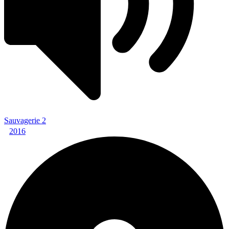
Sauvagerie 2
2016