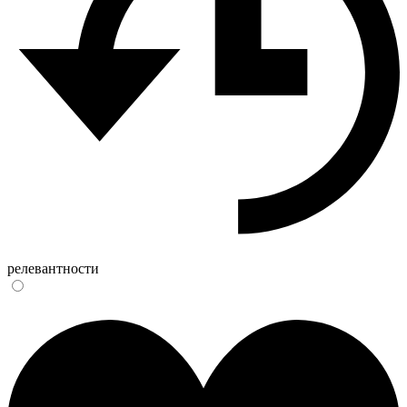
релевантности