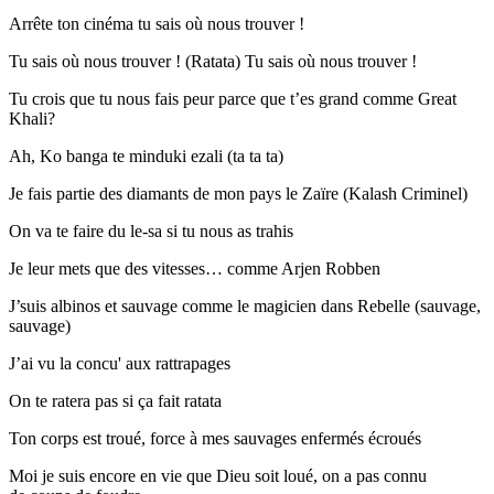
Arrête ton cinéma tu sais où nous trouver !
Tu sais où nous trouver ! (Ratata) Tu sais où nous trouver !
Tu crois que tu nous fais peur parce que t’es grand comme Great
Khali?
Ah, Ko banga te minduki ezali (ta ta ta)
Je fais partie des diamants de mon pays le Zaïre (Kalash Criminel)
On va te faire du le-sa si tu nous as trahis
Je leur mets que des vitesses… comme Arjen Robben
J’suis albinos et sauvage comme le magicien dans Rebelle (sauvage,
sauvage)
J’ai vu la concu' aux rattrapages
On te ratera pas si ça fait ratata
Ton corps est troué, force à mes sauvages enfermés écroués
Moi je suis encore en vie que Dieu soit loué, on a pas connu