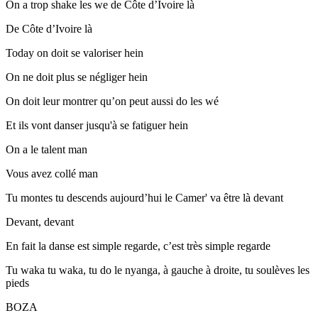
On a trop shake les we de Côte d’Ivoire là
De Côte d’Ivoire là
Today on doit se valoriser hein
On ne doit plus se négliger hein
On doit leur montrer qu’on peut aussi do les wé
Et ils vont danser jusqu'à se fatiguer hein
On a le talent man
Vous avez collé man
Tu montes tu descends aujourd’hui le Camer' va être là devant
Devant, devant
En fait la danse est simple regarde, c’est très simple regarde
Tu waka tu waka, tu do le nyanga, à gauche à droite, tu soulèves les
pieds
BOZA