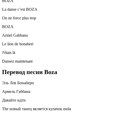
BOZA
La danse c’est BOZA
On ne force plus trop
BOZA
Armel Gabbana
Le lion de bonaberi
J'étais là
Dansez maintenant
Перевод песни Boza
Эль Лев Бонабери
Армель Габбана
Давайте идти
The новый танец является кулачок mola