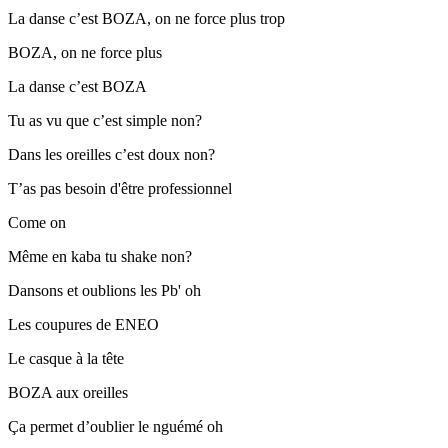
La danse c’est BOZA, on ne force plus trop
BOZA, on ne force plus
La danse c’est BOZA
Tu as vu que c’est simple non?
Dans les oreilles c’est doux non?
T’as pas besoin d'être professionnel
Come on
Même en kaba tu shake non?
Dansons et oublions les Pb' oh
Les coupures de ENEO
Le casque à la tête
BOZA aux oreilles
Ça permet d’oublier le nguémé oh