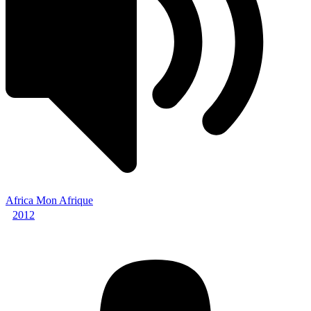
Africa Mon Afrique
2012