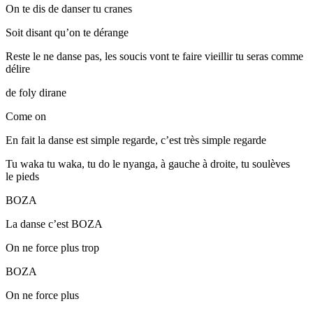
On te dis de danser tu cranes
Soit disant qu’on te dérange
Reste le ne danse pas, les soucis vont te faire vieillir tu seras comme
délire
de foly dirane
Come on
En fait la danse est simple regarde, c’est très simple regarde
Tu waka tu waka, tu do le nyanga, à gauche à droite, tu soulèves
le pieds
BOZA
La danse c’est BOZA
On ne force plus trop
BOZA
On ne force plus