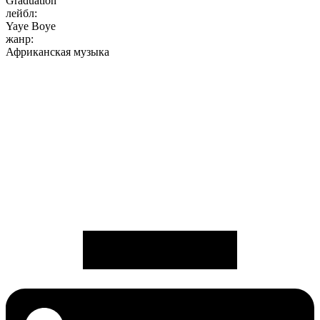
Graduation
лейбл:
Yaye Boye
жанр:
Африканская музыка