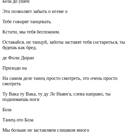
Боза до ушей
Это позволяет забыть о нгеме о
Тебе говорят танцевать.
Кстати, мы тебя беспокоим.
Оставайся, не танцуй, заботы заставят тебя состариться, ты
будешь как бред.
де Фоли Диран
Приходи на
На самом деле танец просто смотреть, это очень просто
смотреть
Ту Вака ту Вака, ту ду Ле Ньянга, слева направо, ты
поднимаешь ноги
Боза
Танец-это Боза
Мы больше не заставляем слишком много