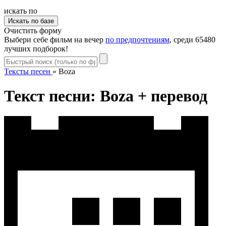
искать по
Очистить форму
Выбери себе фильм на вечер
по предпочтениям
, среди 65480
лучших подборок!
Тексты песен
»
Boza
Текст песни: Boza + перевод