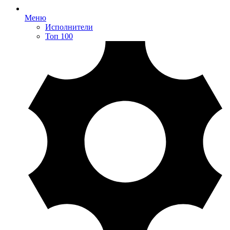
Меню
Исполнители
Топ 100