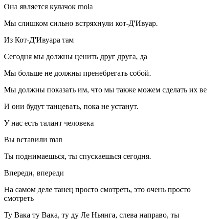
Она является кулачок mola
Мы слишком сильно встряхнули кот-Д'Ивуар.
Из Кот-Д'Ивуара там
Сегодня мы должны ценить друг друга, да
Мы больше не должны пренебрегать собой.
Мы должны показать им, что мы также можем сделать их ве
И они будут танцевать, пока не устанут.
У нас есть талант человека
Вы вставили man
Ты поднимаешься, ты спускаешься сегодня.
Впереди, впереди
На самом деле танец просто смотреть, это очень просто
смотреть
Ту Вака ту Вака, ту ду Ле Ньянга, слева направо, ты