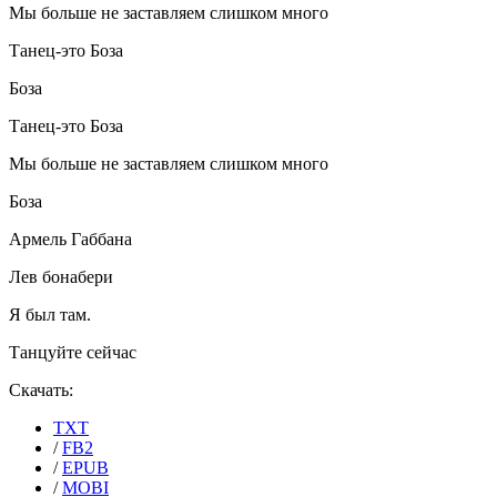
Мы больше не заставляем слишком много
Танец-это Боза
Боза
Танец-это Боза
Мы больше не заставляем слишком много
Боза
Армель Габбана
Лев бонабери
Я был там.
Танцуйте сейчас
Скачать:
TXT
/
FB2
/
EPUB
/
MOBI