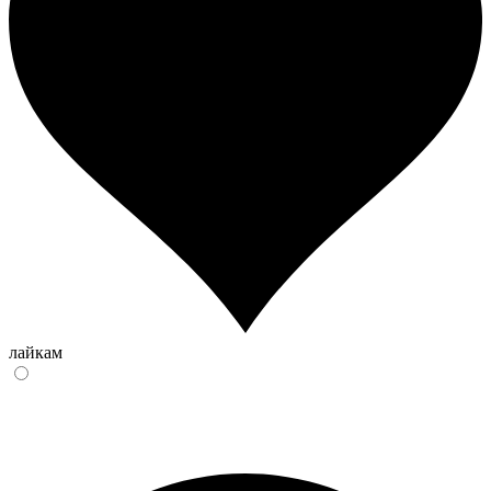
лайкам