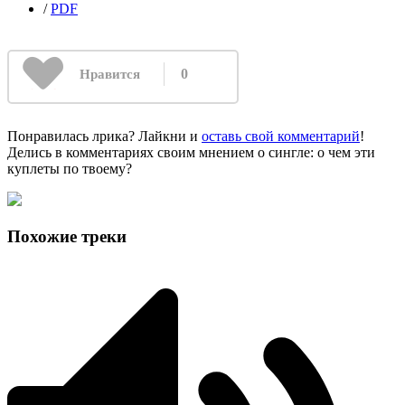
/
PDF
0
Нравится
Понравилась лрика? Лайкни и
оставь свой комментарий
!
Делись в комментариях своим мнением о сингле: о чем эти
куплеты по твоему?
Похожие треки