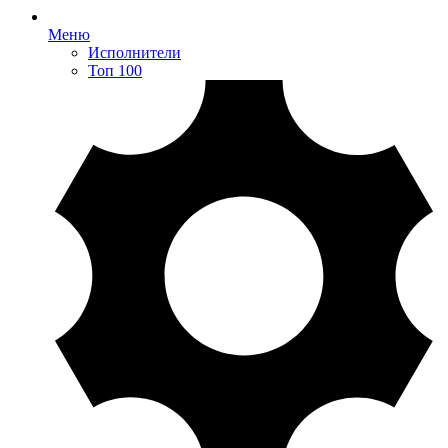
Меню
Исполнители
Топ 100