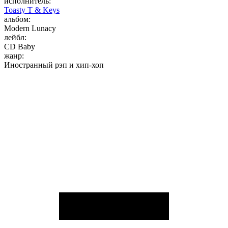
исполнитель:
Toasty T & Keys
альбом:
Modern Lunacy
лейбл:
CD Baby
жанр:
Иностранный рэп и хип-хоп