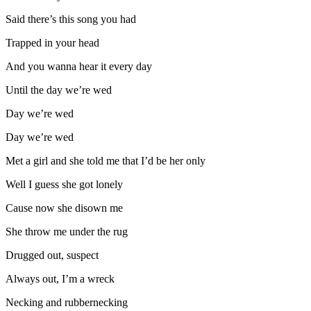
Said there’s this song you had
Trapped in your head
And you wanna hear it every day
Until the day we’re wed
Day we’re wed
Day we’re wed
Met a girl and she told me that I’d be her only
Well I guess she got lonely
Cause now she disown me
She throw me under the rug
Drugged out, suspect
Always out, I’m a wreck
Necking and rubbernecking