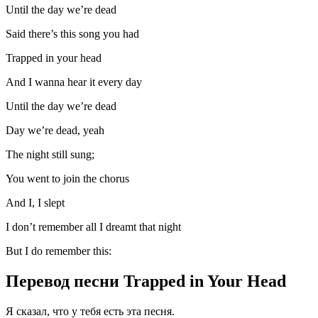
Until the day we’re dead
Said there’s this song you had
Trapped in your head
And I wanna hear it every day
Until the day we’re dead
Day we’re dead, yeah
The night still sung;
You went to join the chorus
And I, I slept
I don’t remember all I dreamt that night
But I do remember this:
Перевод песни Trapped in Your Head
Я сказал, что у тебя есть эта песня.