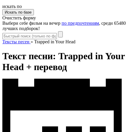
искать по
Очистить форму
Выбери себе фильм на вечер
по предпочтениям
, среди 65480
лучших подборок!
Тексты песен
»
Trapped in Your Head
Текст песни: Trapped in Your
Head + перевод