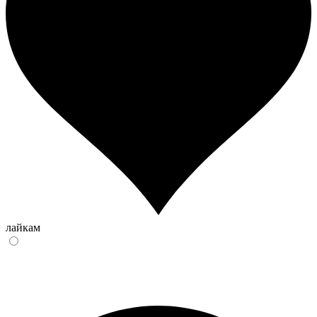
лайкам