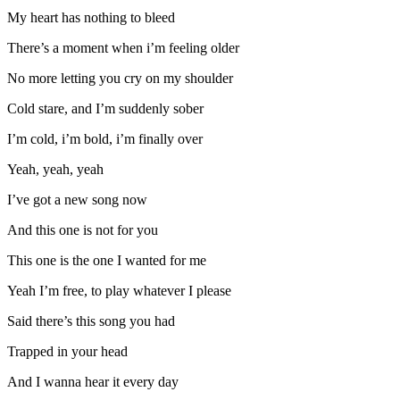
My heart has nothing to bleed
There’s a moment when i’m feeling older
No more letting you cry on my shoulder
Cold stare, and I’m suddenly sober
I’m cold, i’m bold, i’m finally over
Yeah, yeah, yeah
I’ve got a new song now
And this one is not for you
This one is the one I wanted for me
Yeah I’m free, to play whatever I please
Said there’s this song you had
Trapped in your head
And I wanna hear it every day