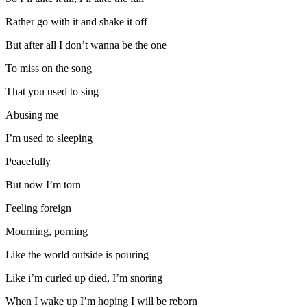
Rather go with it and shake it off
But after all I don’t wanna be the one
To miss on the song
That you used to sing
Abusing me
I’m used to sleeping
Peacefully
But now I’m torn
Feeling foreign
Mourning, porning
Like the world outside is pouring
Like i’m curled up died, I’m snoring
When I wake up I’m hoping I will be reborn