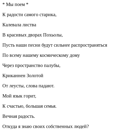
* Мы поем *
К радости самого старика,
Калевала листва
В красивых дворах Похьолы,
Пусть наши песни будут сильнее распространяться
По всему нашему космическому дому
Через пространство палубы,
Криканнен Золотой
От леусты, слова падают.
Мой язык горит,
К счастью, большая семья.
Вечная радость.
Откуда я знаю своих собственных людей?