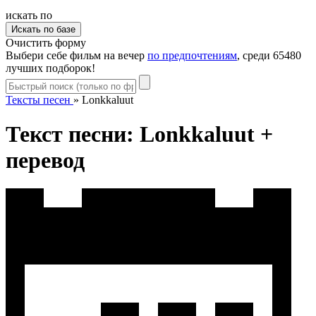
искать по
Очистить форму
Выбери себе фильм на вечер
по предпочтениям
, среди 65480
лучших подборок!
Тексты песен
»
Lonkkaluut
Текст песни: Lonkkaluut +
перевод