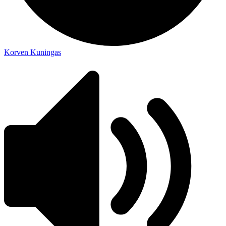
Korven Kuningas