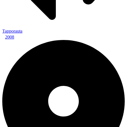
Tapporauta
2008