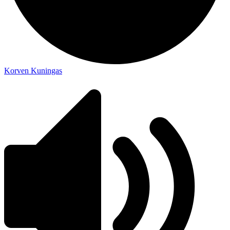
Korven Kuningas