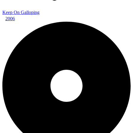
Keep On Galloping
2006