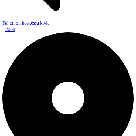
Paljon on koskessa kiviä
2008