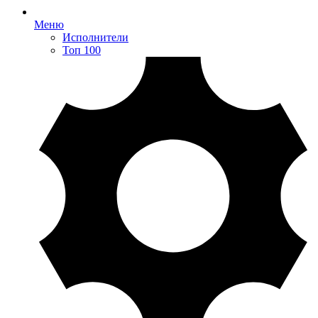
Меню
Исполнители
Топ 100