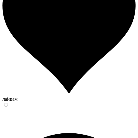
лайкам