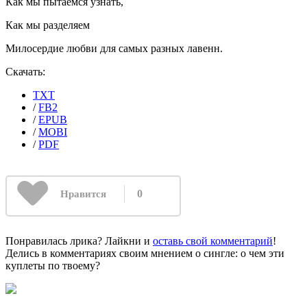
Как мы пытаемся узнать,
Как мы разделяем
Милосердие любви для самых разных лавенн.
Скачать:
TXT
/
FB2
/
EPUB
/
MOBI
/
PDF
0
Нравится
Понравилась лрика? Лайкни и
оставь свой комментарий
!
Делись в комментариях своим мнением о сингле: о чем эти
куплеты по твоему?