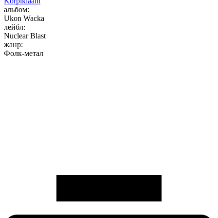
Korpiklaani
альбом:
Ukon Wacka
лейбл:
Nuclear Blast
жанр:
Фолк-метал