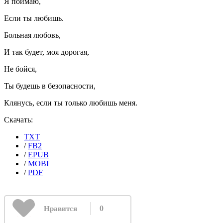
Я поймаю,
Если ты любишь.
Больная любовь,
И так будет, моя дорогая,
Не бойся,
Ты будешь в безопасности,
Клянусь, если ты только любишь меня.
Скачать:
TXT
/
FB2
/
EPUB
/
MOBI
/
PDF
0
Нравится