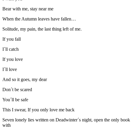
Bear with me, stay near me
When the Autumn leaves have fallen…
Solitude, my pain, the last thing left of me.
If you fall
I´ll catch
If you love
I´ll love
And so it goes, my dear
Don´t be scared
You´ll be safe
This I swear, If you only love me back
Seven lonely lies written on Deadwinter´s night, open the only book
with