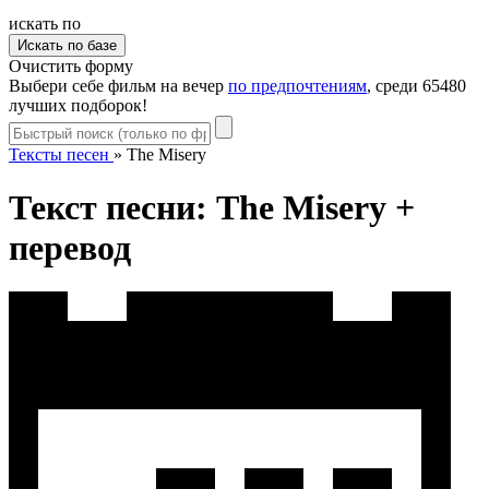
искать по
Очистить форму
Выбери себе фильм на вечер
по предпочтениям
, среди 65480
лучших подборок!
Тексты песен
»
The Misery
Текст песни: The Misery +
перевод