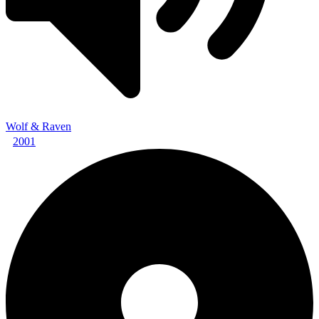
Wolf & Raven
2001