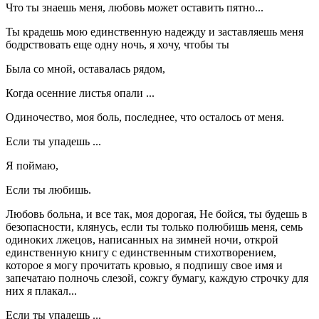
Что ты знаешь меня, любовь может оставить пятно...
Ты крадешь мою единственную надежду и заставляешь меня
бодрствовать еще одну ночь, я хочу, чтобы ты
Была со мной, оставалась рядом,
Когда осенние листья опали ...
Одиночество, моя боль, последнее, что осталось от меня.
Если ты упадешь ...
Я поймаю,
Если ты любишь.
Любовь больна, и все так, моя дорогая, Не бойся, ты будешь в
безопасности, клянусь, если ты только полюбишь меня, семь
одиноких лжецов, написанных на зимней ночи, открой
единственную книгу с единственным стихотворением,
которое я могу прочитать кровью, я подпишу свое имя и
запечатаю полночь слезой, сожгу бумагу, каждую строчку для
них я плакал...
Если ты упадешь ...