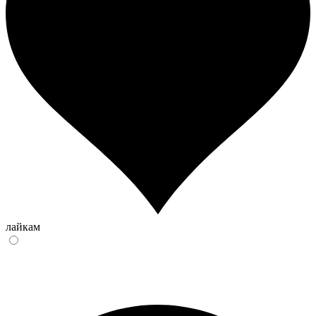
лайкам