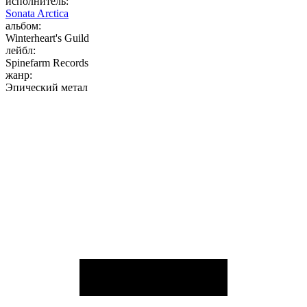
исполнитель:
Sonata Arctica
альбом:
Winterheart's Guild
лейбл:
Spinefarm Records
жанр:
Эпический метал