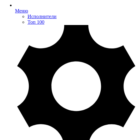
Меню
Исполнители
Топ 100