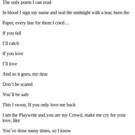
The only poem I can read
In blood I sign my name and seal the midnight with a tear, burn the
Paper, every line for them I cried…
If you fall
I´ll catch
If you love
I´ll love
And so it goes, my dear
Don´t be scared
You´ll be safe
This I swear, If you only love me back
I am the Playwrite and you are my Crowd, make me cry for your
love, like
You´ve done many times, so I know