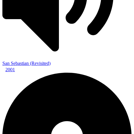
San Sebastian (Revisited)
2001