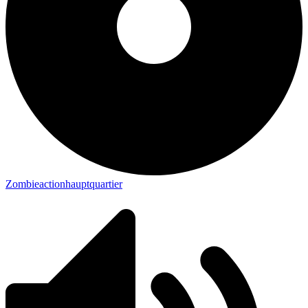
Zombieactionhauptquartier