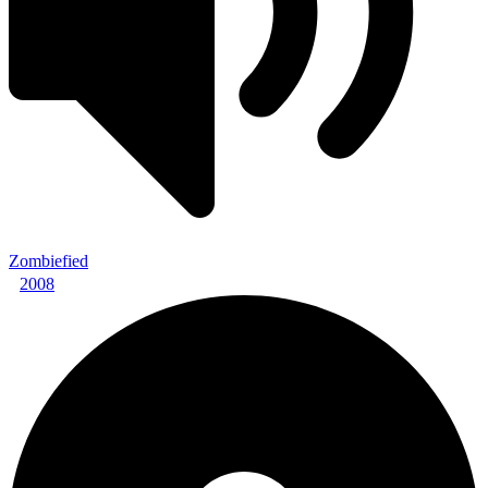
Zombiefied
2008