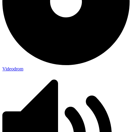
Videodrom