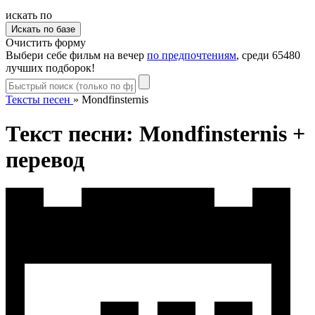
искать по
Очистить форму
Выбери себе фильм на вечер
по предпочтениям
, среди 65480
лучших подборок!
Тексты песен
»
Mondfinsternis
Текст песни: Mondfinsternis +
перевод