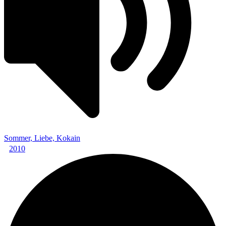
Sommer, Liebe, Kokain
2010