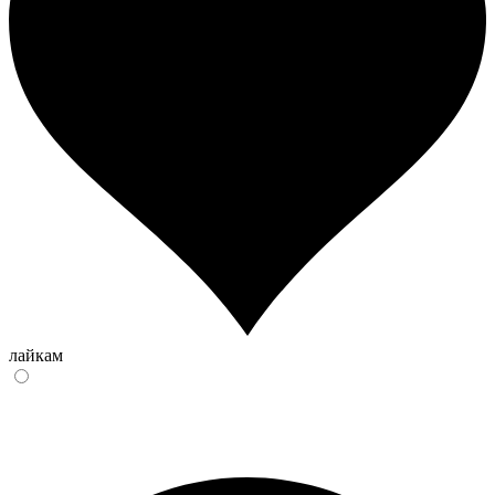
лайкам