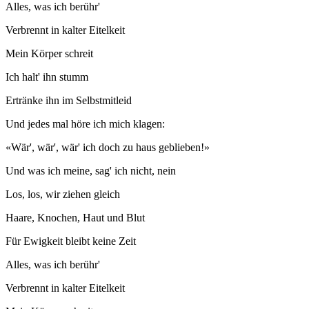
Alles, was ich berühr'
Verbrennt in kalter Eitelkeit
Mein Körper schreit
Ich halt' ihn stumm
Ertränke ihn im Selbstmitleid
Und jedes mal höre ich mich klagen:
«Wär', wär', wär' ich doch zu haus geblieben!»
Und was ich meine, sag' ich nicht, nein
Los, los, wir ziehen gleich
Haare, Knochen, Haut und Blut
Für Ewigkeit bleibt keine Zeit
Alles, was ich berühr'
Verbrennt in kalter Eitelkeit