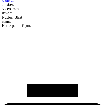
Callejon
альбом:
Videodrom
лейбл:
Nuclear Blast
жанр:
Иностранный рок