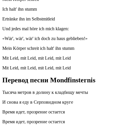
Ich halt' ihn stumm
Ertränke ihn im Selbstmitleid
Und jedes mal höre ich mich klagen:
«Wär', wär', wär' ich doch zu haus geblieben!»
Mein Körper schreit ich halt' ihn stumm
Mit Leid, mit Leid, mit Leid, mit Leid
Mit Leid, mit Leid, mit Leid, mit Leid
Перевод песни Mondfinsternis
Тысяча метров в долину к кладбищу мечты
И снова я еду в Серповидном круге
Время идет, прозрение остается
Время идет, прозрение остается