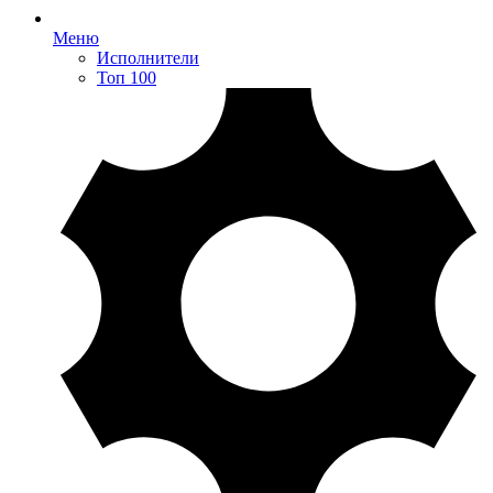
Меню
Исполнители
Топ 100