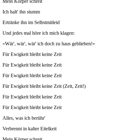
Mein Körper schreit
Ich halt' ihn stumm
Ertränke ihn im Selbstmitleid
Und jedes mal höre ich mich klagen:
«Wär', wär', wär' ich doch zu haus geblieben!»
Für Ewigkeit bleibt keine Zeit
Für Ewigkeit bleibt keine Zeit
Für Ewigkeit bleibt keine Zeit
Für Ewigkeit bleibt keine Zeit (Zeit, Zeit!)
Für Ewigkeit bleibt keine Zeit
Für Ewigkeit bleibt keine Zeit
Alles, was ich berühr'
Verbrennt in kalter Eitelkeit
Mein Körper schreit