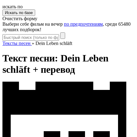
искать по
Очистить форму
Выбери себе фильм на вечер
по предпочтениям
, среди 65480
лучших подборок!
Тексты песен
»
Dein Leben schläft
Текст песни: Dein Leben
schläft + перевод