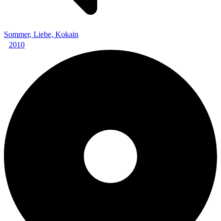
Sommer, Liebe, Kokain
2010