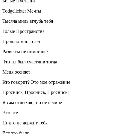
Белые Пустыни
Todgeliebter Мечты
Тысяча миль вглубь тебя
Голые Пространства
Прошло много лет
Разве ты не помнишь?
Что ты был счастлив тогда
Меня осеняет
Кто говорит? Это мое отражение
Проснись, Проснись, Проснись!
Я сам отдыхаю, но не в мире
Это все
Никто не держит тебя
Все это было