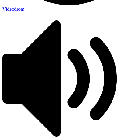
Videodrom