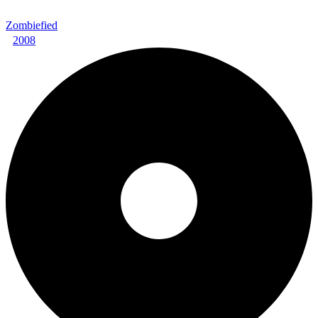
Zombiefied
2008