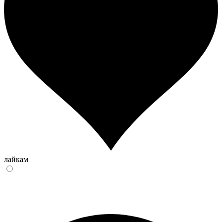
лайкам