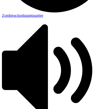
Zombieactionhauptquartier