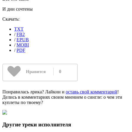
И дни сочтены
Скачать:
TXT
/
FB2
/
EPUB
/
MOBI
/
PDF
0
Нравится
Понравилась лрика? Лайкни и
оставь свой комментарий
!
Делись в комментариях своим мнением о сингле: о чем эти
куплеты по твоему?
Другие треки исполнителя