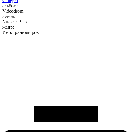
Callejon
альбом:
Videodrom
лейбл:
Nuclear Blast
жанр:
Иностранный рок