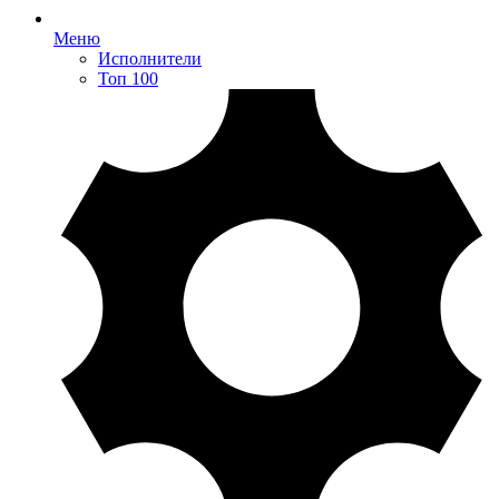
Меню
Исполнители
Топ 100