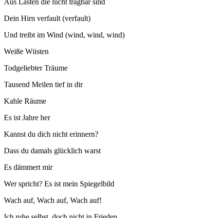
Aus Lasten die nicht tragbar sind
Dein Hirn verfault (verfault)
Und treibt im Wind (wind, wind, wind)
Weiße Wüsten
Todgeliebter Träume
Tausend Meilen tief in dir
Kahle Räume
Es ist Jahre her
Kannst du dich nicht erinnern?
Dass du damals glücklich warst
Es dämmert mir
Wer spricht? Es ist mein Spiegelbild
Wach auf, Wach auf, Wach auf!
Ich ruhe selbst, doch nicht in Frieden