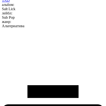
TAD
альбом:
Salt Lick
лейбл:
Sub Pop
жанр:
Альтернатива