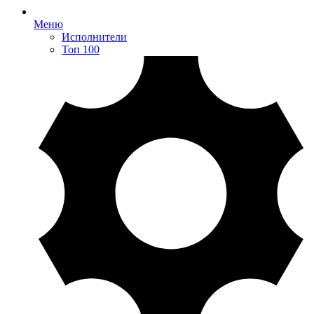
Меню
Исполнители
Топ 100