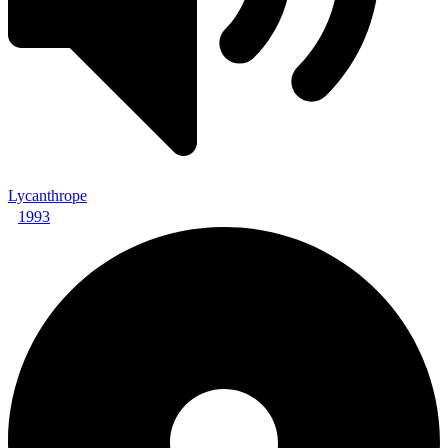
Lycanthrope
1993