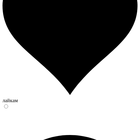
лайкам