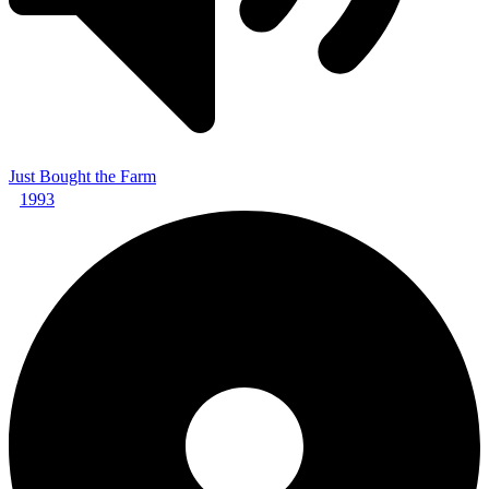
Just Bought the Farm
1993