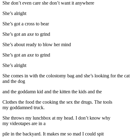
She don’t even care she don’t want it anywhere
She’s alright
She’s got a cross to bear
She’s got an axe to grind
She’s about ready to blow her mind
She’s got an axe to grind
She’s alright
She comes in with the colostomy bag and she’s looking for the cat
and the dog
and the goddamn kid and the kitten the kids and the
Clothes the food the cooking the sex the drugs. The tools
my goddamned truck.
She throws my lunchbox at my head. I don’t know why
my videotapes are in a
pile in the backyard. It makes me so mad I could spit