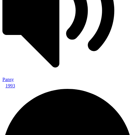
Pansy
1993