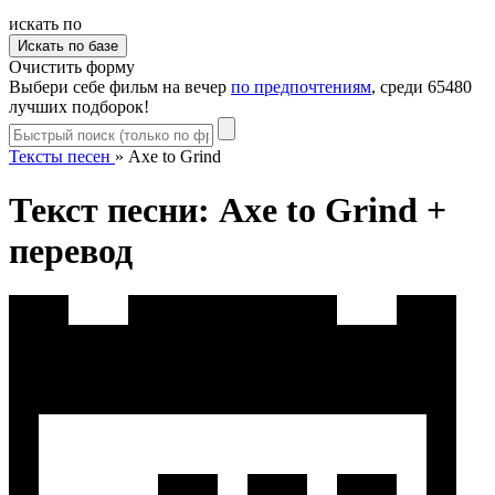
искать по
Очистить форму
Выбери себе фильм на вечер
по предпочтениям
, среди 65480
лучших подборок!
Тексты песен
»
Axe to Grind
Текст песни: Axe to Grind +
перевод