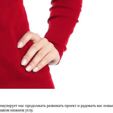
тимулирует нас продолжать развивать проект и радовать вас нов
правом нижнем углу.