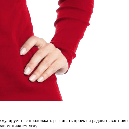
тимулирует нас продолжать развивать проект и радовать вас нов
правом нижнем углу.