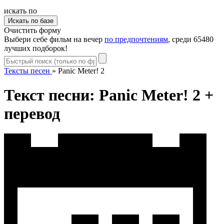
искать по
Очистить форму
Выбери себе фильм на вечер
по предпочтениям
, среди 65480
лучших подборок!
Тексты песен
»
Panic Meter! 2
Текст песни: Panic Meter! 2 +
перевод