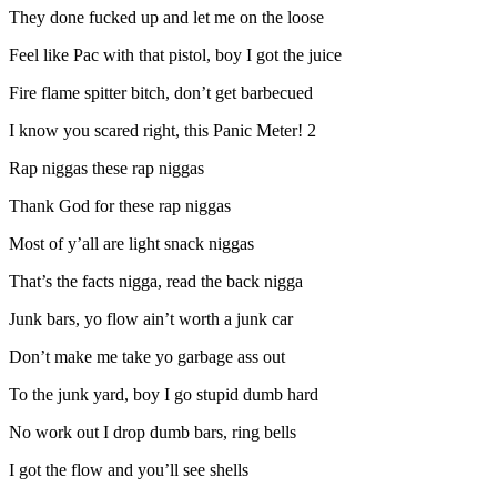
They done fucked up and let me on the loose
Feel like Pac with that pistol, boy I got the juice
Fire flame spitter bitch, don’t get barbecued
I know you scared right, this Panic Meter! 2
Rap niggas these rap niggas
Thank God for these rap niggas
Most of y’all are light snack niggas
That’s the facts nigga, read the back nigga
Junk bars, yo flow ain’t worth a junk car
Don’t make me take yo garbage ass out
To the junk yard, boy I go stupid dumb hard
No work out I drop dumb bars, ring bells
I got the flow and you’ll see shells