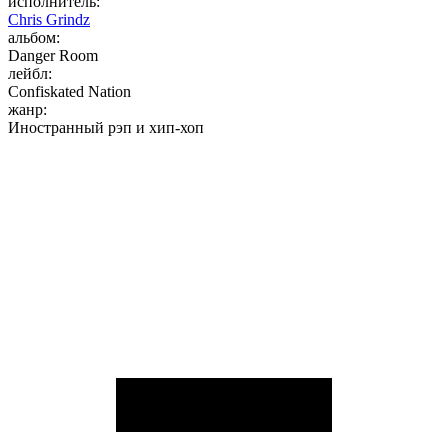
исполнитель:
Chris Grindz
альбом:
Danger Room
лейбл:
Confiskated Nation
жанр:
Иностранный рэп и хип-хоп