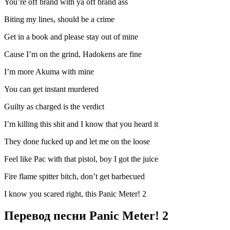
You’re off brand with ya off brand ass
Biting my lines, should be a crime
Get in a book and please stay out of mine
Cause I’m on the grind, Hadokens are fine
I’m more Akuma with mine
You can get instant murdered
Guilty as charged is the verdict
I’m killing this shit and I know that you heard it
They done fucked up and let me on the loose
Feel like Pac with that pistol, boy I got the juice
Fire flame spitter bitch, don’t get barbecued
I know you scared right, this Panic Meter! 2
Перевод песни Panic Meter! 2