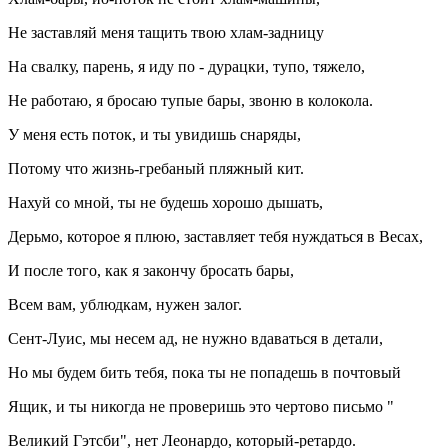
Не заставляй меня тащить твою хлам-задницу
На свалку, парень, я иду по - дурацки, тупо, тяжело,
Не работаю, я бросаю тупые бары, звоню в колокола.
У меня есть поток, и ты увидишь снаряды,
Потому что жизнь-гребаный пляжный кит.
Нахуй со мной, ты не будешь хорошо дышать,
Дерьмо, которое я плюю, заставляет тебя нуждаться в Весах,
И после того, как я закончу бросать бары,
Всем вам, ублюдкам, нужен залог.
Сент-Луис, мы несем ад, не нужно вдаваться в детали,
Но мы будем бить тебя, пока ты не попадешь в почтовый
Ящик, и ты никогда не проверишь это чертово письмо "
Великий Гэтсби", нет Леонардо, который-ретардо.