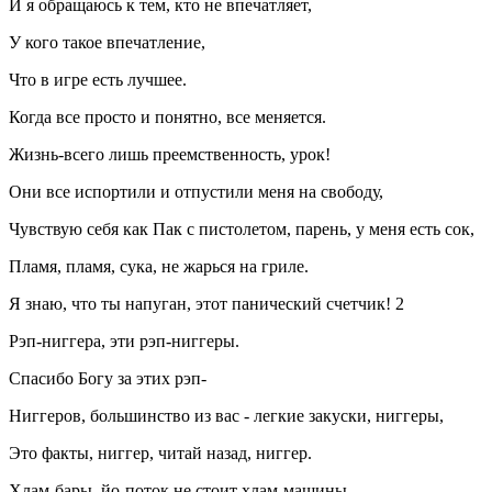
И я обращаюсь к тем, кто не впечатляет,
У кого такое впечатление,
Что в игре есть лучшее.
Когда все просто и понятно, все меняется.
Жизнь-всего лишь преемственность, урок!
Они все испортили и отпустили меня на свободу,
Чувствую себя как Пак с пистолетом, парень, у меня есть сок,
Пламя, пламя, сука, не жарься на гриле.
Я знаю, что ты напуган, этот панический счетчик! 2
Рэп-ниггера, эти рэп-ниггеры.
Спасибо Богу за этих рэп-
Ниггеров, большинство из вас - легкие закуски, ниггеры,
Это факты, ниггер, читай назад, ниггер.
Хлам-бары, йо-поток не стоит хлам-машины,