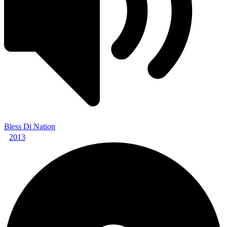
Bless Di Nation
2013