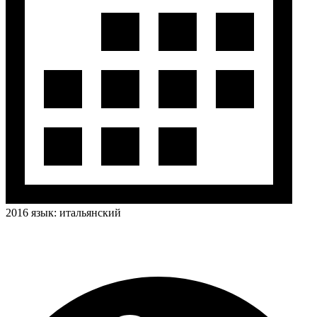
2016
язык:
итальянский