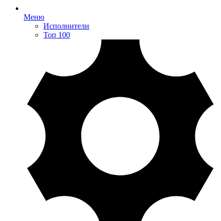
Меню
Исполнители
Топ 100