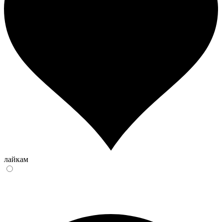
лайкам