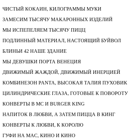
ЧИСТЫЙ КОКАИН, КИЛОГРАММЫ МУКИ
ЗАМЕСИМ ТЫСЯЧУ МАКАРОННЫХ ИЗДЕЛИЙ
МЫ ИСПЕПЕЛЯЕМ ТЫСЯЧУ ПИЦЦ
ПОДЛИННЫЙ МАТЕРИАЛ, НАСТОЯЩИЙ БУЙВОЛ
БЛИНЬИ 42 НАШЕ ЗДАНИЕ
МЫ ДЕВУШКИ ПОРТА ВЕНЕЦИЯ
ДВИЖИМЫЙ ЖАЖДОЙ, ДВИЖИМЫЙ ИНЕРЦИЕЙ
КОМБИНЕЗОН PANTA, ВЫСОКАЯ ТАЛИЯ ПУХОВИК
ЦИЛИНДРИЧЕСКИЕ ГЛАЗА, ГОТОВЫЕ К ПОВОРОТУ
КОНВЕРТЫ В MC И BURGER KING
НАПИТОК В ЛЮБВИ, А ЗАТЕМ ПИЦЦА В КИНГ
КОНВЕРТЫ К ЛЮБВИ, К КОРОЛЮ
ГУФИ НА MAC, КИНО И КИНО