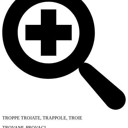
TROPPE TROIATE, TRAPPOLE, TROIE
TROVAMI, PROVACI