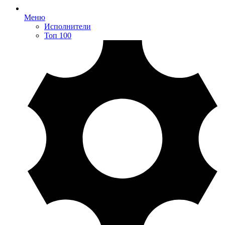
Меню
Исполнители
Топ 100