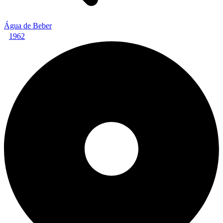
Água de Beber
1962