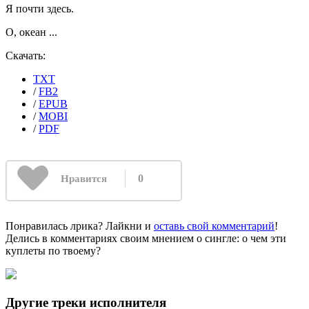
Я почти здесь.
О, океан ...
Скачать:
TXT
/
FB2
/
EPUB
/
MOBI
/
PDF
0
Нравится
Понравилась лрика? Лайкни и
оставь свой комментарий
!
Делись в комментариях своим мнением о сингле: о чем эти
куплеты по твоему?
Другие треки исполнителя