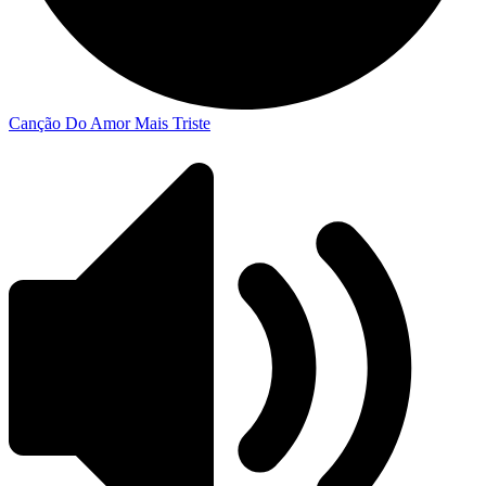
Canção Do Amor Mais Triste