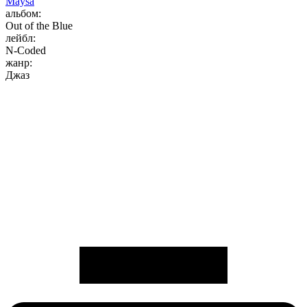
Maysa
альбом:
Out of the Blue
лейбл:
N-Coded
жанр:
Джаз