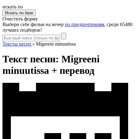
искать по
Очистить форму
Выбери себе фильм на вечер
по предпочтениям
, среди 65480
лучших подборок!
Тексты песен
»
Migreeni minuutissa
Текст песни: Migreeni
minuutissa + перевод