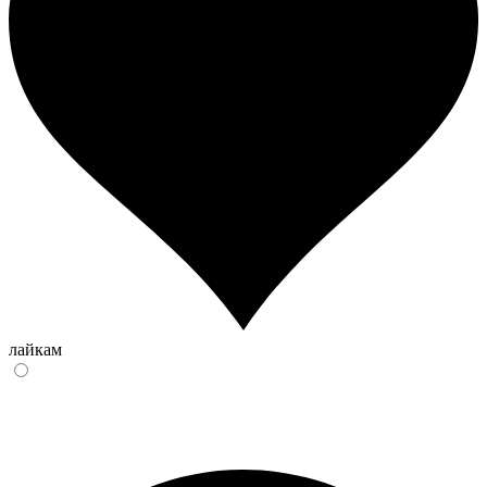
лайкам