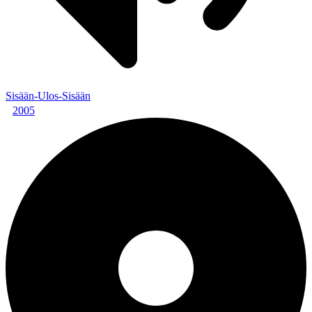
Sisään-Ulos-Sisään
2005