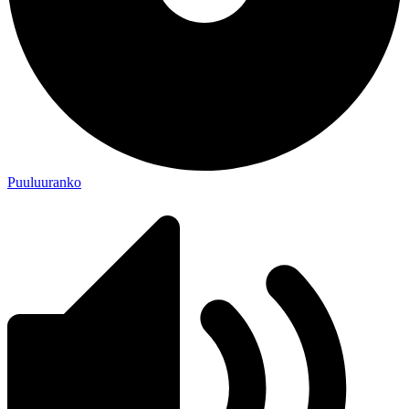
Puuluuranko