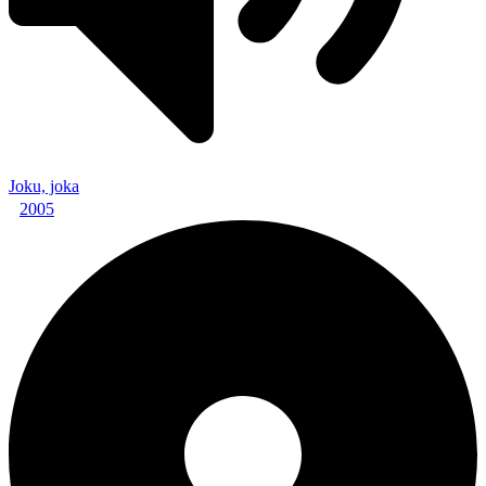
Joku, joka
2005