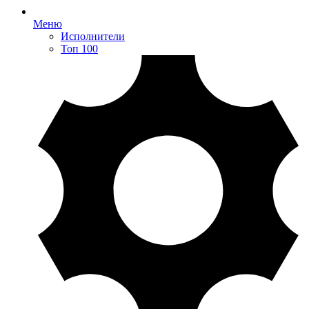
Меню
Исполнители
Топ 100