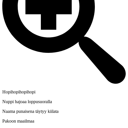
Hopihopihopihopi
Nuppi hajoaa loppusuoralla
Naama punaisena täytyy kiilata
Pakoon maailmaa