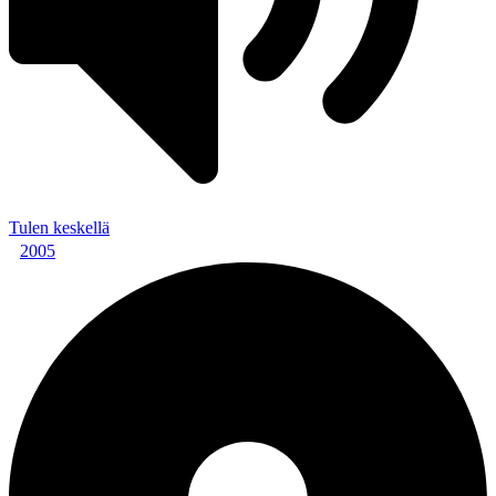
Tulen keskellä
2005