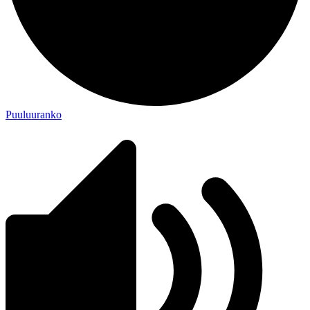
Puuluuranko