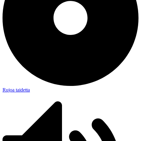
Rujoa taidetta