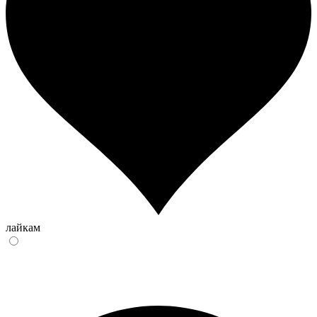
лайкам