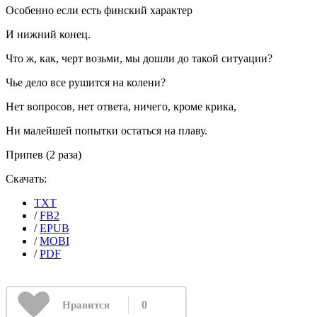
Особенно если есть финский характер
И нижний конец.
Что ж, как, черт возьми, мы дошли до такой ситуации?
Чье дело все рушится на колени?
Нет вопросов, нет ответа, ничего, кроме крика,
Ни малейшей попытки остаться на плаву.
Припев (2 раза)
Скачать:
TXT
/
FB2
/
EPUB
/
MOBI
/
PDF
0
Нравится