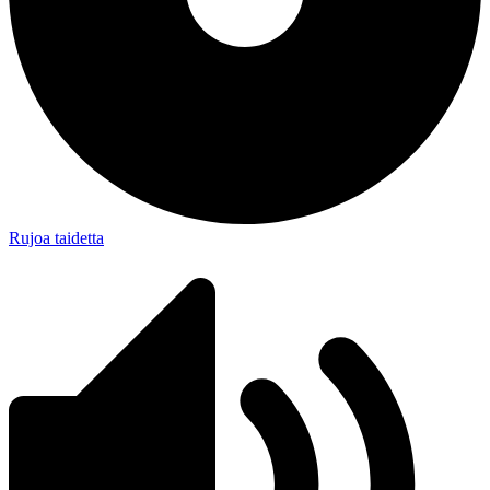
Rujoa taidetta