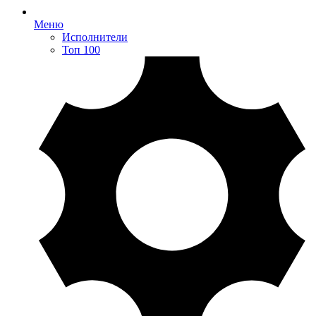
Меню
Исполнители
Топ 100