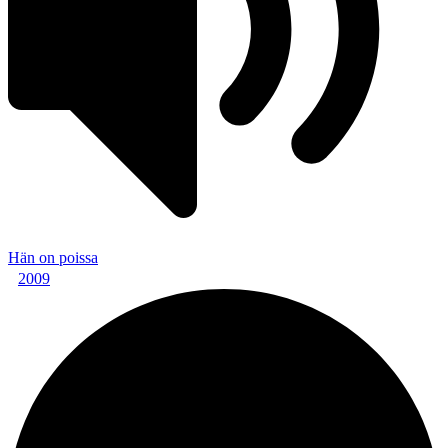
Hän on poissa
2009