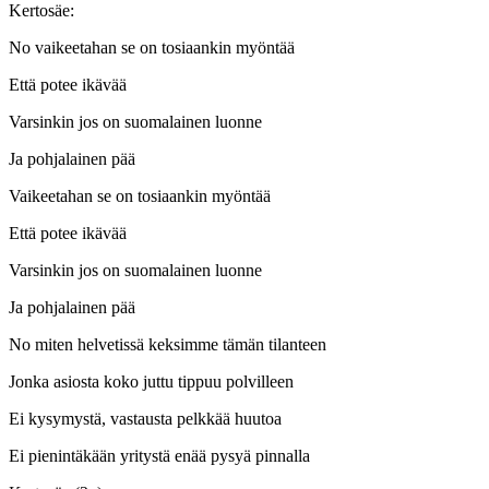
Kertosäe:
No vaikeetahan se on tosiaankin myöntää
Että potee ikävää
Varsinkin jos on suomalainen luonne
Ja pohjalainen pää
Vaikeetahan se on tosiaankin myöntää
Että potee ikävää
Varsinkin jos on suomalainen luonne
Ja pohjalainen pää
No miten helvetissä keksimme tämän tilanteen
Jonka asiosta koko juttu tippuu polvilleen
Ei kysymystä, vastausta pelkkää huutoa
Ei pienintäkään yritystä enää pysyä pinnalla