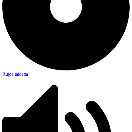
Rujoa taidetta