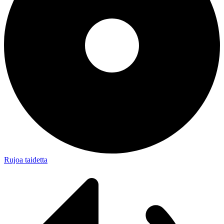
Rujoa taidetta