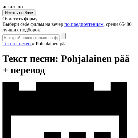
искать по
Очистить форму
Выбери себе фильм на вечер
по предпочтениям
, среди 65480
лучших подборок!
Тексты песен
»
Pohjalainen pää
Текст песни: Pohjalainen pää
+ перевод