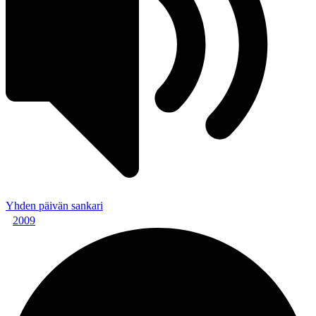
Yhden päivän sankari
2009