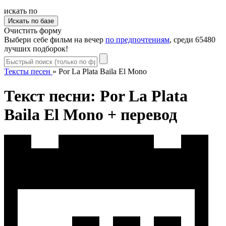
искать по
Очистить форму
Выбери себе фильм на вечер
по предпочтениям
, среди 65480
лучших подборок!
Тексты песен
»
Por La Plata Baila El Mono
Текст песни: Por La Plata
Baila El Mono + перевод