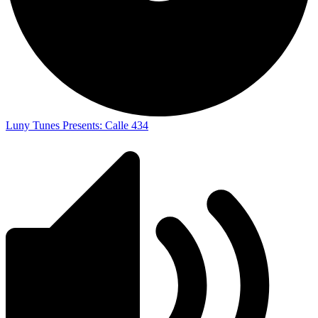
Luny Tunes Presents: Calle 434