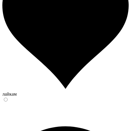
лайкам