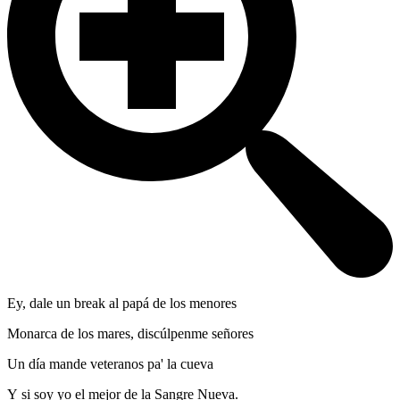
Ey, dale un break al papá de los menores
Monarca de los mares, discúlpenme señores
Un día mande veteranos pa' la cueva
Y si soy yo el mejor de la Sangre Nueva.