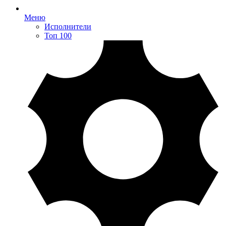
Меню
Исполнители
Топ 100