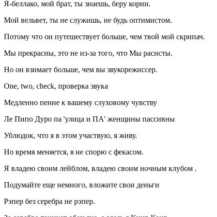
Я-беллако, мой брат, ты знаешь, беру корни.
Мой вельвет, ты не служишь, не будь оптимистом.
Потому что он путешествует больше, чем твой мой скрипач.
Мы прекрасны, это не из-за того, что Мы расисты.
Но он взимает больше, чем вы звукорежиссер.
One, two, check, проверка звука
Медленно пение к вашему слуховому чувству
Ле Пипо Дуро па 'улица и ПА' женщины пассивны
Ублюдок, что я в этом участвую, я живу.
Но время меняется, я не спорю с фекасом.
Я владею своим лейблом, владею своим ночным клубом .
Подумайте еще немного, вложите свои деньги
Рэпер без серебра не рэпер.