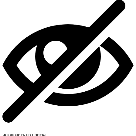
исключить из поиска