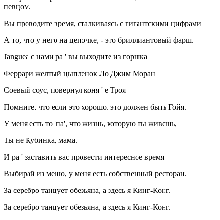
певцом.
Вы проводите время, сталкиваясь с гигантскими цифрами
А то, что у него на цепочке, - это бриллиантовый фарш.
Janguea с нами pa ' вы выходите из горшка
Феррари желтый цыпленок Ло Джим Моран
Соевый соус, повернул коня ' е Троя
Помните, что если это хорошо, это должен быть Гойя.
У меня есть то 'па', что жизнь, которую ты живешь,
Ты не Кубинка, мама.
И pa ' заставить вас провести интересное время
Выбирай из меню, у меня есть собственный ресторан.
За серебро танцует обезьяна, а здесь я Кинг-Конг.
За серебро танцует обезьяна, а здесь я Кинг-Конг.