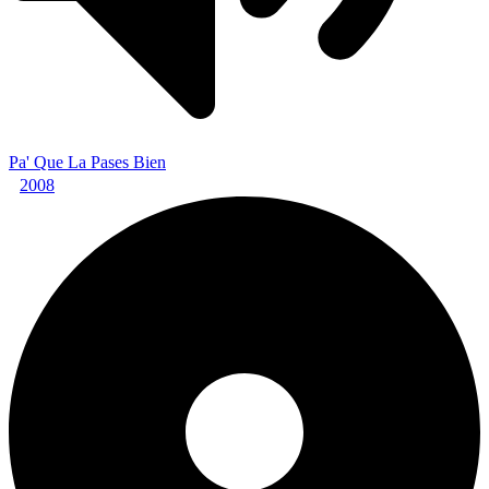
Pa' Que La Pases Bien
2008