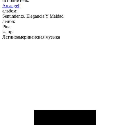
исполнитель:
Arcangel
альбом:
Sentimiento, Elegancia Y Maldad
лейбл:
Pina
жанр:
Латиноамериканская музыка