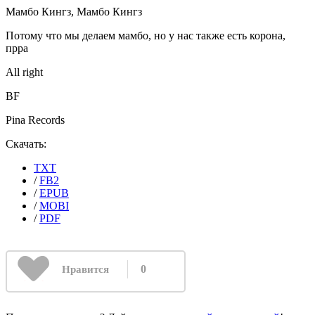
Мамбо Кингз, Мамбо Кингз
Потому что мы делаем мамбо, но у нас также есть корона,
прра
All right
BF
Pina Records
Скачать:
TXT
/
FB2
/
EPUB
/
MOBI
/
PDF
0
Нравится