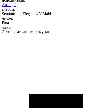
исполнитель:
Arcangel
альбом:
Sentimiento, Elegancia Y Maldad
лейбл:
Pina
жанр:
Латиноамериканская музыка