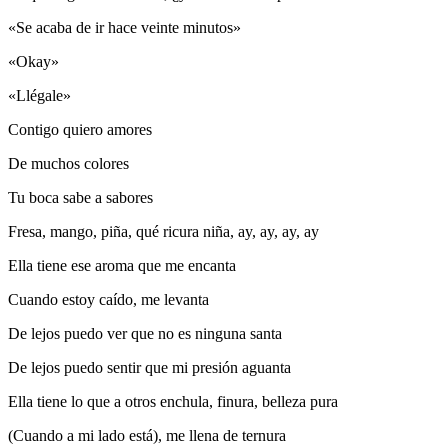
«Se acaba de ir hace veinte minutos»
«Okay»
«Llégale»
Contigo quiero amores
De muchos colores
Tu boca sabe a sabores
Fresa, mango, piña, qué ricura niña, ay, ay, ay, ay
Ella tiene ese aroma que me encanta
Cuando estoy caído, me levanta
De lejos puedo ver que no es ninguna santa
De lejos puedo sentir que mi presión aguanta
Ella tiene lo que a otros enchula, finura, belleza pura
(Cuando a mi lado está), me llena de ternura