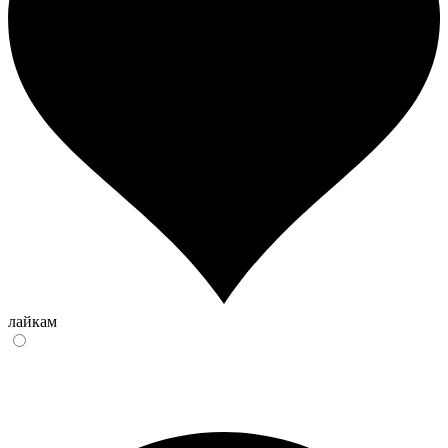
лайкам