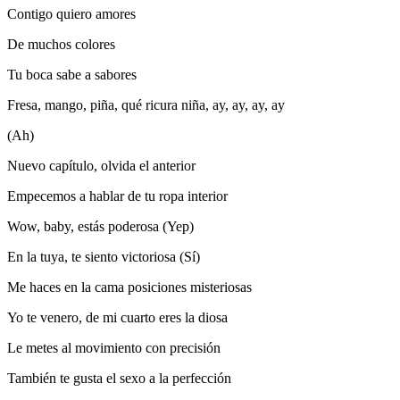
Contigo quiero amores
De muchos colores
Tu boca sabe a sabores
Fresa, mango, piña, qué ricura niña, ay, ay, ay, ay
(Ah)
Nuevo capítulo, olvida el anterior
Empecemos a hablar de tu ropa interior
Wow, baby, estás poderosa (Yep)
En la tuya, te siento victoriosa (Sí)
Me haces en la cama posiciones misteriosas
Yo te venero, de mi cuarto eres la diosa
Le metes al movimiento con precisión
También te gusta el sexo a la perfección