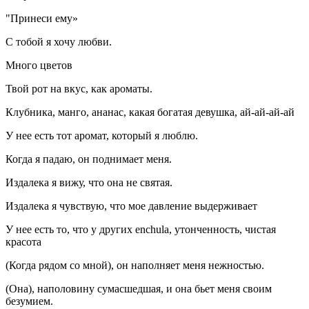
"Принеси ему»
С тобой я хочу любви.
Много цветов
Твой рот на вкус, как ароматы.
Клубника, манго, ананас, какая богатая девушка, ай-ай-ай-ай
У нее есть тот аромат, который я люблю.
Когда я падаю, он поднимает меня.
Издалека я вижу, что она не святая.
Издалека я чувствую, что мое давление выдерживает
У нее есть то, что у других enchula, утонченность, чистая
красота
(Когда рядом со мной), он наполняет меня нежностью.
(Она), наполовину сумасшедшая, и она бьет меня своим
безумием.