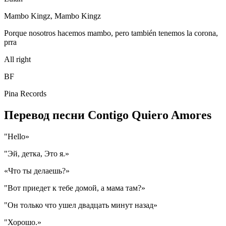
Mambo Kingz, Mambo Kingz
Porque nosotros hacemos mambo, pero también tenemos la corona,
prra
All right
BF
Pina Records
Перевод песни Contigo Quiero Amores
"Hello»
"Эй, детка, Это я.»
«Что ты делаешь?»
"Вот приедет к тебе домой, а мама там?»
"Он только что ушел двадцать минут назад»
"Хорошо.»