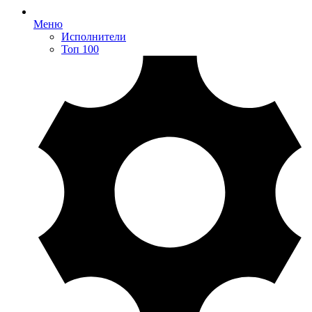
Меню
Исполнители
Топ 100