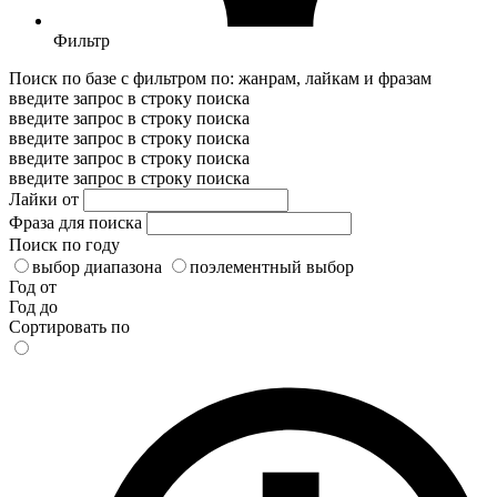
Фильтр
Поиск по базе с фильтром по: жанрам, лайкам и фразам
введите запрос в строку поиска
введите запрос в строку поиска
введите запрос в строку поиска
введите запрос в строку поиска
введите запрос в строку поиска
Лайки от
Фраза для поиска
Поиск по году
выбор диапазона
поэлементный выбор
Год от
Год до
Сортировать по