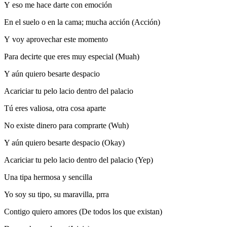
Y eso me hace darte con emoción
En el suelo o en la cama; mucha acción (Acción)
Y voy aprovechar este momento
Para decirte que eres muy especial (Muah)
Y aún quiero besarte despacio
Acariciar tu pelo lacio dentro del palacio
Tú eres valiosa, otra cosa aparte
No existe dinero para comprarte (Wuh)
Y aún quiero besarte despacio (Okay)
Acariciar tu pelo lacio dentro del palacio (Yep)
Una tipa hermosa y sencilla
Yo soy su tipo, su maravilla, prra
Contigo quiero amores (De todos los que existan)