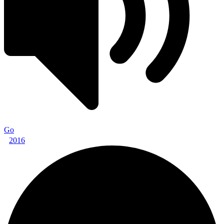
Go
2016