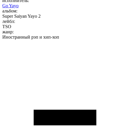
исполнитель:
Go Yayo
альбом:
Super Saiyan Yayo 2
лейбл:
TSO
жанр:
Иностранный рэп и хип-хоп