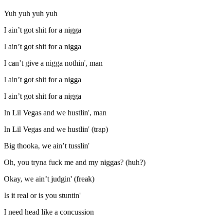
Yuh yuh yuh yuh
I ain’t got shit for a nigga
I ain’t got shit for a nigga
I can’t give a nigga nothin', man
I ain’t got shit for a nigga
I ain’t got shit for a nigga
In Lil Vegas and we hustlin', man
In Lil Vegas and we hustlin' (trap)
Big thooka, we ain’t tusslin'
Oh, you tryna fuck me and my niggas? (huh?)
Okay, we ain’t judgin' (freak)
Is it real or is you stuntin'
I need head like a concussion