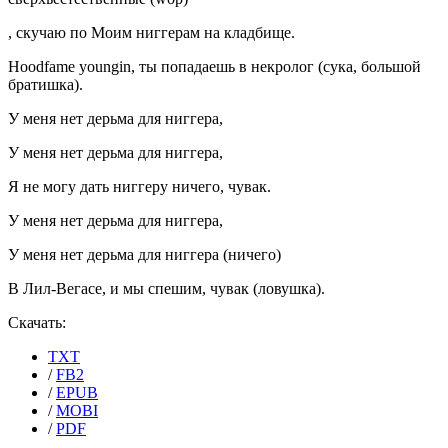
, скучаю по Моим ниггерам на кладбище.
Hoodfame youngin, ты попадаешь в некролог (сука, большой
братишка).
У меня нет дерьма для ниггера,
У меня нет дерьма для ниггера,
Я не могу дать ниггеру ничего, чувак.
У меня нет дерьма для ниггера,
У меня нет дерьма для ниггера (ничего)
В Лил-Вегасе, и мы спешим, чувак (ловушка).
Скачать:
TXT
/
FB2
/
EPUB
/
MOBI
/
PDF