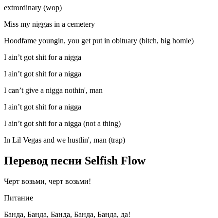
extrordinary (wop)
Miss my niggas in a cemetery
Hoodfame youngin, you get put in obituary (bitch, big homie)
I ain’t got shit for a nigga
I ain’t got shit for a nigga
I can’t give a nigga nothin', man
I ain’t got shit for a nigga
I ain’t got shit for a nigga (not a thing)
In Lil Vegas and we hustlin', man (trap)
Перевод песни Selfish Flow
Черт возьми, черт возьми!
Питание
Банда, Банда, Банда, Банда, Банда, да!