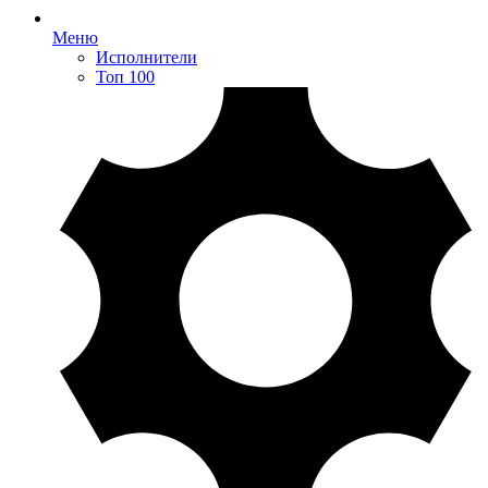
Меню
Исполнители
Топ 100