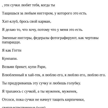
, эти сучки любят тебя, когда ты
Тащишься за любым ниггером, у которого это есть.
Хит-клуб, брось свой карман,
Я делаю то, что хочу, потому что у меня это есть.
Змеиные ниггеры, федералы фотографируют, как чертовы
папарацци.
Я как Готти
Кунпапи.
Возьми брикет, купи Рари,
Влюбленный в хай-тек, я люблю его, я люблю его, люблю его.
Ты придуриваешь эту сучку и любишь голубку.
Я трахаюсь с сучкой, а ты муженек, муженек,
Отсоси, пока сучки не начнут тащить кирпичики,
сверхъестественные (wop)