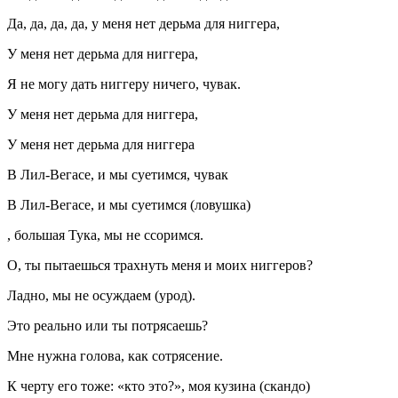
Да, да, да, да, у меня нет дерьма для ниггера,
У меня нет дерьма для ниггера,
Я не могу дать ниггеру ничего, чувак.
У меня нет дерьма для ниггера,
У меня нет дерьма для ниггера
В Лил-Вегасе, и мы суетимся, чувак
В Лил-Вегасе, и мы суетимся (ловушка)
, большая Тука, мы не ссоримся.
О, ты пытаешься трахнуть меня и моих ниггеров?
Ладно, мы не осуждаем (урод).
Это реально или ты потрясаешь?
Мне нужна голова, как сотрясение.
К черту его тоже: «кто это?», моя кузина (скандо)