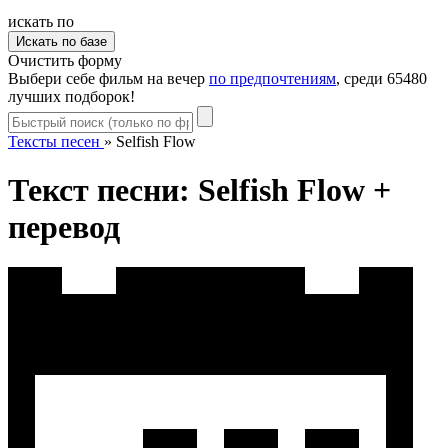
искать по
Очистить форму
Выбери себе фильм на вечер
по предпочтениям
, среди 65480
лучших подборок!
Тексты песен
»
Selfish Flow
Текст песни: Selfish Flow +
перевод