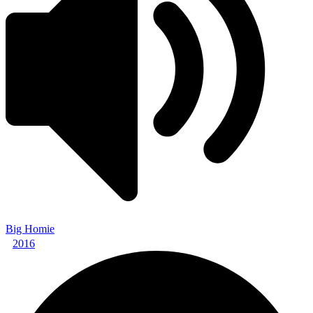
Big Homie
2016