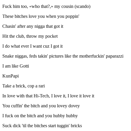
Fuck him too, «who that?,» my cousin (scando)
These bitches love you when you poppin'
Chasin' after any nigga that got it
Hit the club, throw my pocket
I do what ever I want cuz I got it
Snake niggas, feds takin' pictures like the motherfuckin' paparazzi
I am like Gotti
KunPapi
Take a brick, cop a rari
In love with that Hi-Tech, I love it, I love it love it
You cuffin' the bitch and you lovey dovey
I fuck on the bitch and you hubby hubby
Suck dick 'til the bitches start tuggin' bricks