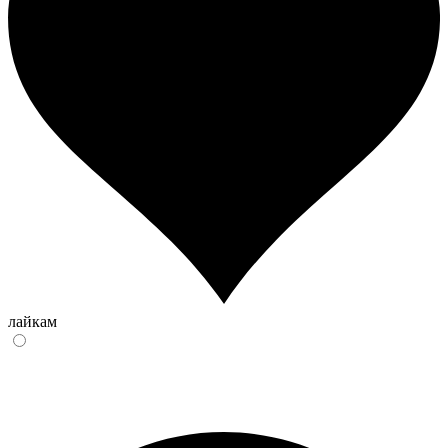
лайкам