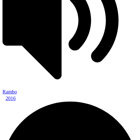
Rambo
2016