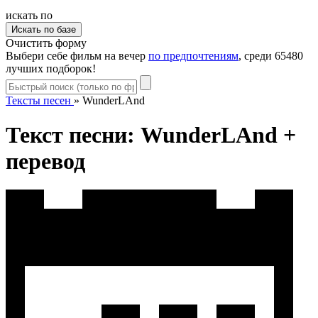
искать по
Очистить форму
Выбери себе фильм на вечер
по предпочтениям
, среди 65480
лучших подборок!
Тексты песен
»
WunderLAnd
Текст песни: WunderLAnd +
перевод