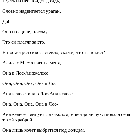
Пусть на нее пойдет дождь,
Словно надвигается ураган,
Да!
Она на сцене, потому
Что ей платят за это.
Я посмотрел сквозь стекло, скажи, что ты видел?
Алиса с M смотрит на меня,
Она в Лос-Анджелесе.
Она, Она, Она, Она в Лос-
Анджелесе, она в Лос-Анджелесе.
Она, Она, Она, Она в Лос-
Анджелесе, танцует с дьяволом, никогда не чувствовала себя
такой храброй.
Она лишь хочет выбраться под дождем.