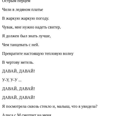
Острым перцем
Чили в ледяном платье
В жаркую жаркую погоду.
Чувак, мне нужно надеть свитер,
Я должен был знать лучше,
Чем танцевать с ней.
Превратите настоящую тепловую волну
В чертову метель.
ДАВАЙ, ДАВАЙ!
У-У, У-У ...
ДАВАЙ, ДАВАЙ!
ДАВАЙ, ДАВАЙ!
Я посмотрела сквозь стекло и, малыш, что я увидела?
Алиса с M смотрит на меня,