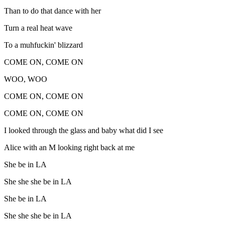
Than to do that dance with her
Turn a real heat wave
To a muhfuckin' blizzard
COME ON, COME ON
WOO, WOO
COME ON, COME ON
COME ON, COME ON
I looked through the glass and baby what did I see
Alice with an M looking right back at me
She be in LA
She she she be in LA
She be in LA
She she she be in LA