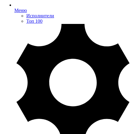
Меню
Исполнители
Топ 100