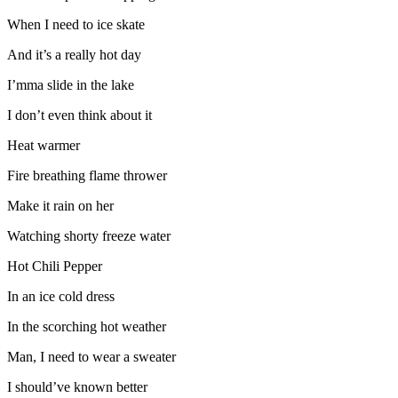
When I need to ice skate
And it’s a really hot day
I’mma slide in the lake
I don’t even think about it
Heat warmer
Fire breathing flame thrower
Make it rain on her
Watching shorty freeze water
Hot Chili Pepper
In an ice cold dress
In the scorching hot weather
Man, I need to wear a sweater
I should’ve known better