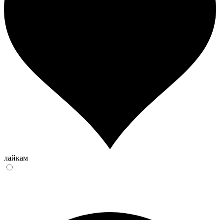
лайкам