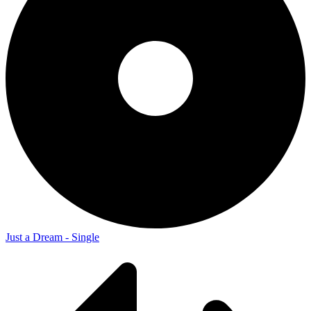
Just a Dream - Single