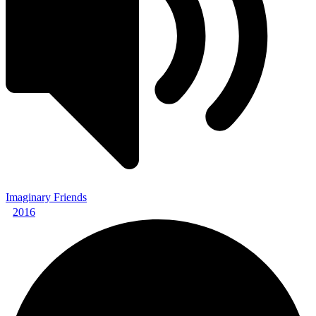
Imaginary Friends
2016