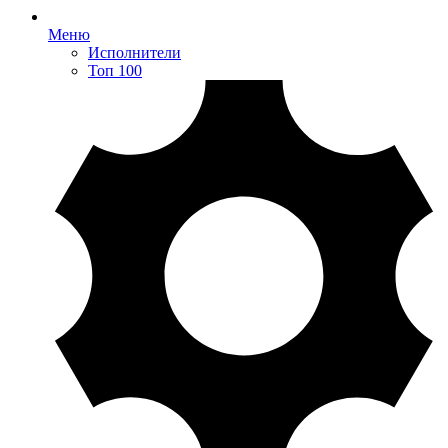
Меню
Исполнители
Топ 100