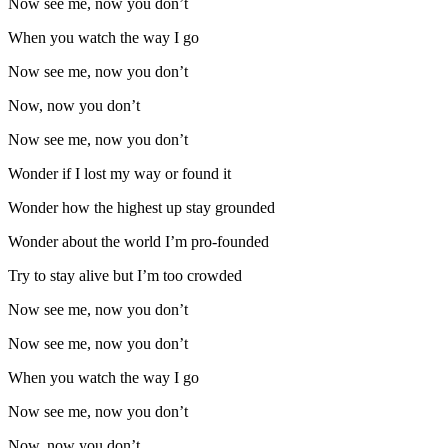
Now see me, now you don’t
When you watch the way I go
Now see me, now you don’t
Now, now you don’t
Now see me, now you don’t
Wonder if I lost my way or found it
Wonder how the highest up stay grounded
Wonder about the world I’m pro-founded
Try to stay alive but I’m too crowded
Now see me, now you don’t
Now see me, now you don’t
When you watch the way I go
Now see me, now you don’t
Now, now you don’t