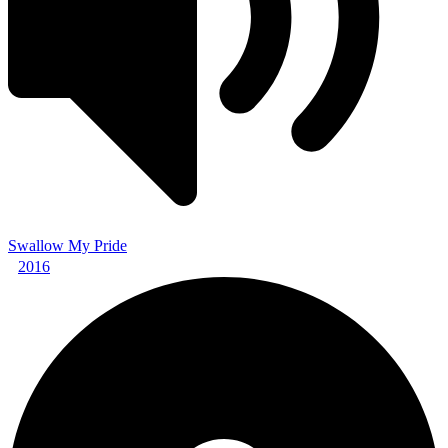
Swallow My Pride
2016