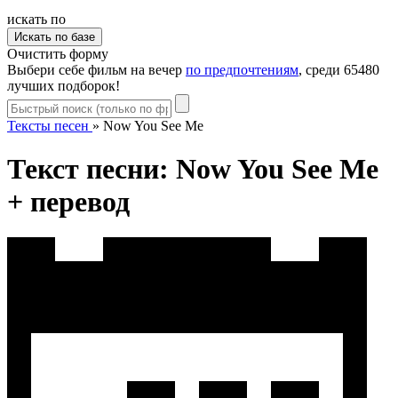
искать по
Очистить форму
Выбери себе фильм на вечер
по предпочтениям
, среди 65480
лучших подборок!
Тексты песен
»
Now You See Me
Текст песни: Now You See Me
+ перевод