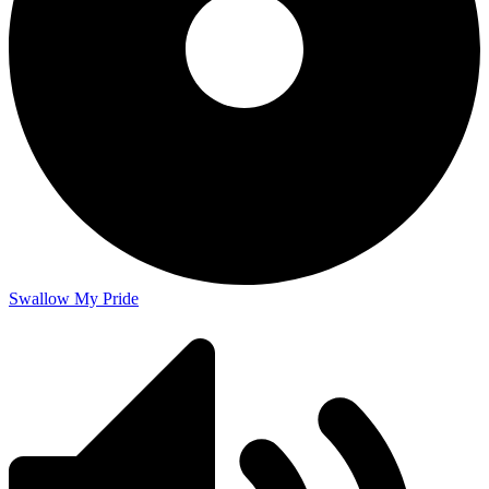
Swallow My Pride