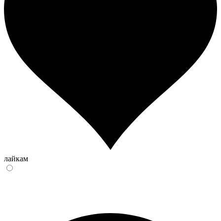
лайкам