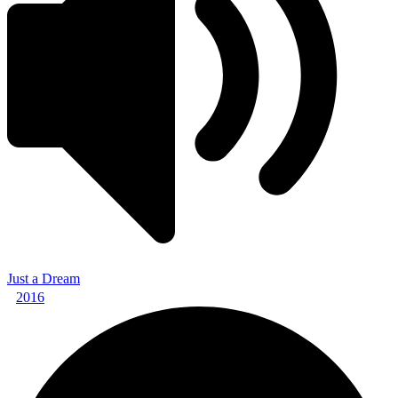
Just a Dream
2016