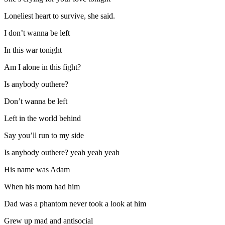
Loneliest heart to survive, she said.
I don’t wanna be left
In this war tonight
Am I alone in this fight?
Is anybody outhere?
Don’t wanna be left
Left in the world behind
Say you’ll run to my side
Is anybody outhere? yeah yeah yeah
His name was Adam
When his mom had him
Dad was a phantom never took a look at him
Grew up mad and antisocial