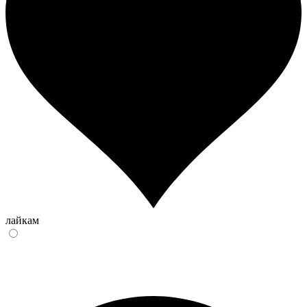
лайкам