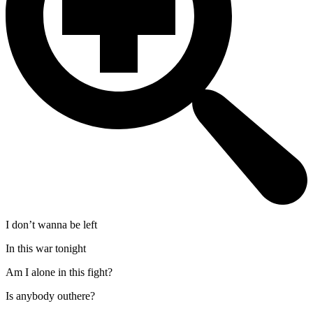
I don’t wanna be left
In this war tonight
Am I alone in this fight?
Is anybody outhere?