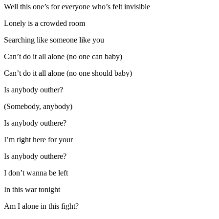
Well this one’s for everyone who’s felt invisible
Lonely is a crowded room
Searching like someone like you
Can’t do it all alone (no one can baby)
Can’t do it all alone (no one should baby)
Is anybody outher?
(Somebody, anybody)
Is anybody outhere?
I’m right here for your
Is anybody outhere?
I don’t wanna be left
In this war tonight
Am I alone in this fight?