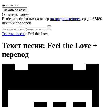
искать по
Очистить форму
Выбери себе фильм на вечер
по предпочтениям
, среди 65480
лучших подборок!
Тексты песен
»
Feel the Love
Текст песни: Feel the Love +
перевод