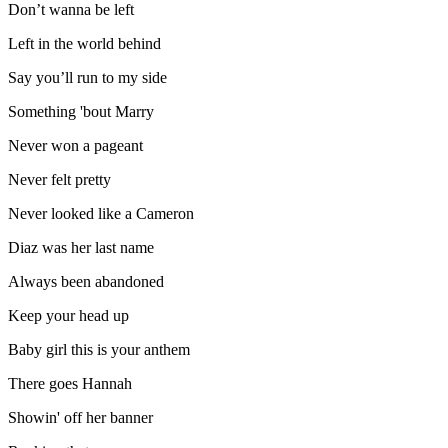
Don’t wanna be left
Left in the world behind
Say you’ll run to my side
Something 'bout Marry
Never won a pageant
Never felt pretty
Never looked like a Cameron
Diaz was her last name
Always been abandoned
Keep your head up
Baby girl this is your anthem
There goes Hannah
Showin' off her banner