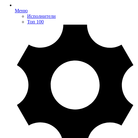
Меню
Исполнители
Топ 100