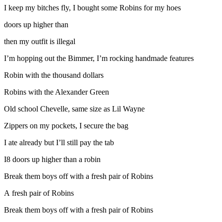
I keep my bitches fly, I bought some Robins for my hoes
doors up higher than
then my outfit is illegal
I’m hopping out the Bimmer, I’m rocking handmade features
Robin with the thousand dollars
Robins with the Alexander Green
Old school Chevelle, same size as Lil Wayne
Zippers on my pockets, I secure the bag
I ate already but I’ll still pay the tab
I8 doors up higher than a robin
Break them boys off with a fresh pair of Robins
A fresh pair of Robins
Break them boys off with a fresh pair of Robins