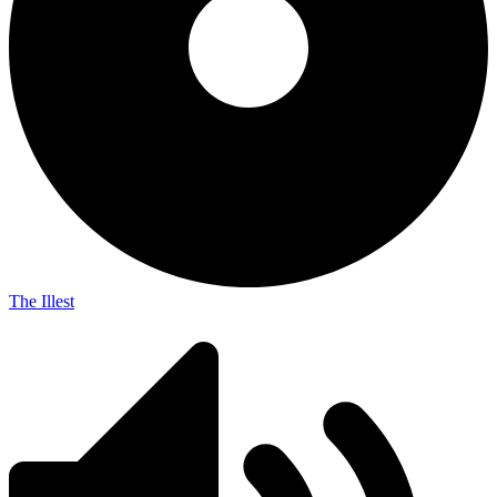
The Illest