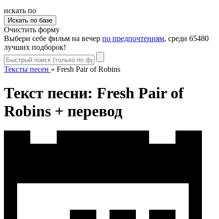
искать по
Очистить форму
Выбери себе фильм на вечер
по предпочтениям
, среди 65480
лучших подборок!
Тексты песен
»
Fresh Pair of Robins
Текст песни: Fresh Pair of
Robins + перевод