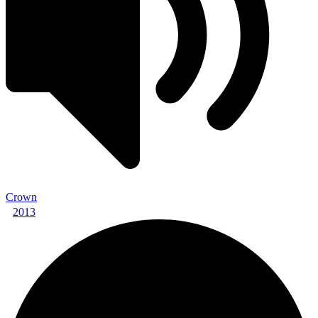
Crown
2013