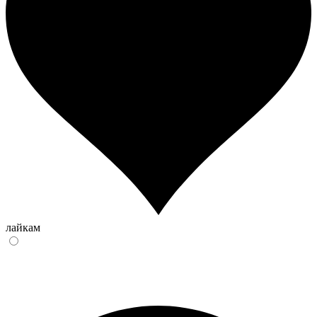
лайкам