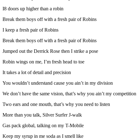
I8 doors up higher than a robin
Break them boys off with a fresh pair of Robins
I keep a fresh pair of Robins
Break them boys off with a fresh pair of Robins
Jumped out the Derrick Rose then I strike a pose
Robin wings on me, I’m fresh head to toe
It takes a lot of detail and precision
You wouldn’t understand cause you ain’t in my division
We don’t have the same vision, that’s why you ain’t my competition
Two ears and one mouth, that’s why you need to listen
More than you talk, Silver Surfer J-walk
Gas pack global, talking on my T-Mobile
Keep my syrup in me soda as I smell like