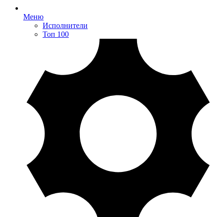
Меню
Исполнители
Топ 100