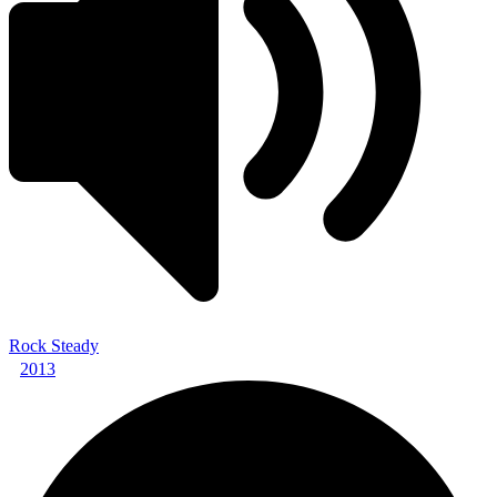
Rock Steady
2013