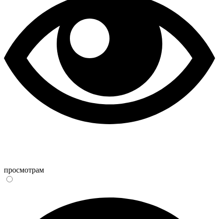
просмотрам