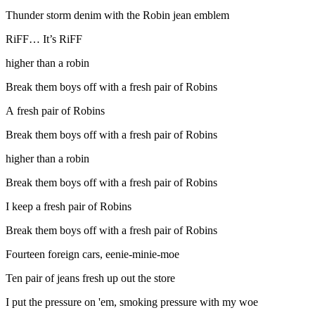
Thunder storm denim with the Robin jean emblem
RiFF… It’s RiFF
higher than a robin
Break them boys off with a fresh pair of Robins
A fresh pair of Robins
Break them boys off with a fresh pair of Robins
higher than a robin
Break them boys off with a fresh pair of Robins
I keep a fresh pair of Robins
Break them boys off with a fresh pair of Robins
Fourteen foreign cars, eenie-minie-moe
Ten pair of jeans fresh up out the store
I put the pressure on 'em, smoking pressure with my woe