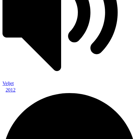
Veljet
2012