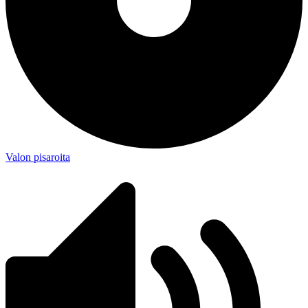
Valon pisaroita