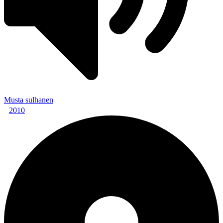
Musta sulhanen
2010