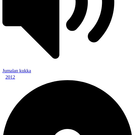
Jumalan kukka
2012