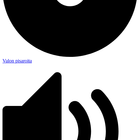
Valon pisaroita