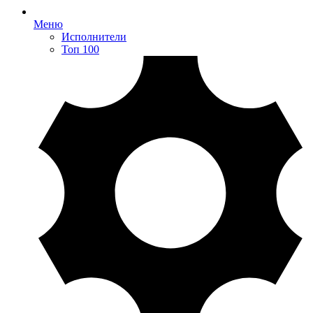
Меню
Исполнители
Топ 100