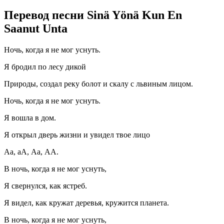
Перевод песни Sinä Yönä Kun En
Saanut Unta
Ночь, когда я не мог уснуть.
Я бродил по лесу дикой
Природы, создал реку болот и скалу с львиным лицом.
Ночь, когда я не мог уснуть.
Я вошла в дом.
Я открыл дверь жизни и увидел твое лицо
Аа, аА, Аа, АА.
В ночь, когда я не мог уснуть,
Я свернулся, как ястреб.
Я видел, как кружат деревья, кружится планета.
В ночь, когда я не мог уснуть,