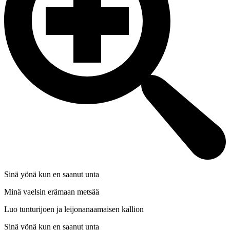
Sinä yönä kun en saanut unta
Minä vaelsin erämaan metsää
Luo tunturijoen ja leijonanaamaisen kallion
Sinä yönä kun en saanut unta