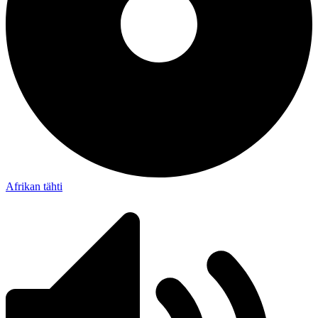
Afrikan tähti