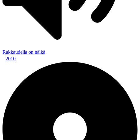
Rakkaudella on nälkä
2010