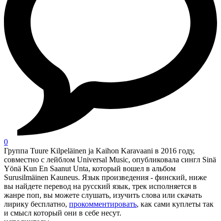
0
Группа Tuure Kilpeläinen ja Kaihon Karavaani в 2016 году,
совместно с лейблом Universal Music, опубликовала сингл Sinä
Yönä Kun En Saanut Unta, который вошел в альбом
Surusilmäinen Kauneus. Язык произведения - финский, ниже
вы найдете перевод на русский язык, трек исполняется в
жанре поп, вы можете слушать, изучить слова или скачать
лирику бесплатно,
прокомментировать
, как сами куплеты так
и смысл который они в себе несут.