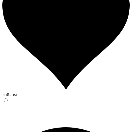
лайкам