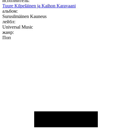
исполнитель:
Tuure Kilpeläinen ja Kaihon Karavaani
альбом:
Surusilmäinen Kauneus
лейбл:
Universal Music
жанр:
Поп