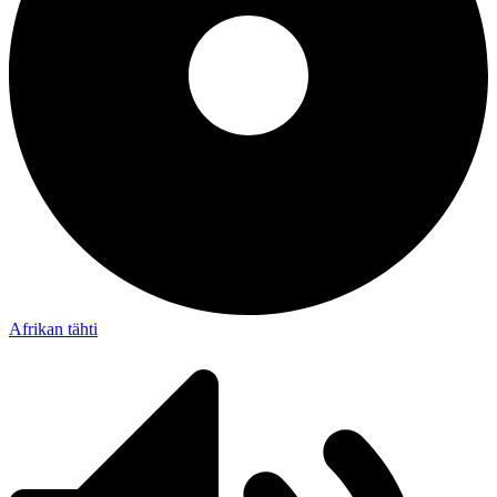
Afrikan tähti