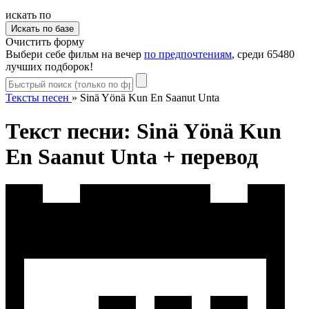
искать по
Очистить форму
Выбери себе фильм на вечер
по предпочтениям
, среди 65480
лучших подборок!
Тексты песен
»
Sinä Yönä Kun En Saanut Unta
Текст песни: Sinä Yönä Kun
En Saanut Unta + перевод